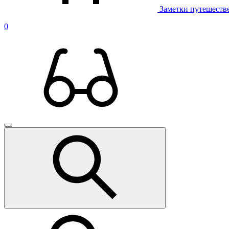
Заметки путешеств
0