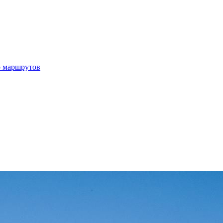
р маршрутов