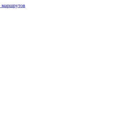
р маршрутов