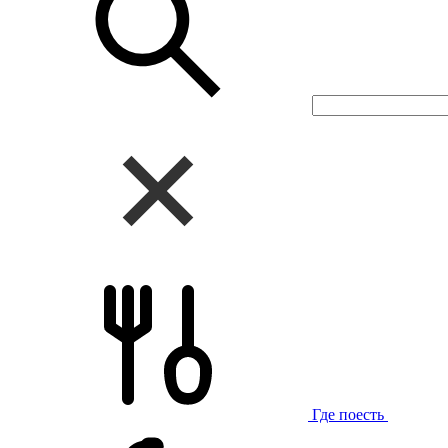
Где поесть