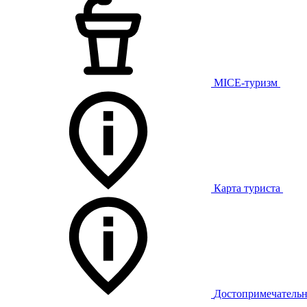
MICE-туризм
Карта туриста
Достопримечательн