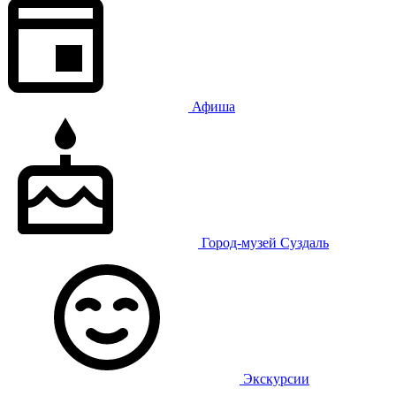
Афиша
Город-музей Суздаль
Экскурсии