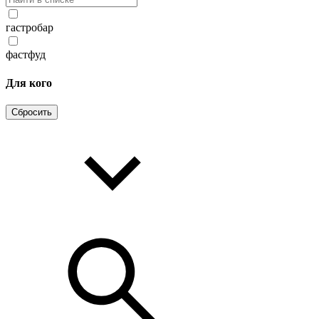
гастробар
фастфуд
Для кого
Сбросить