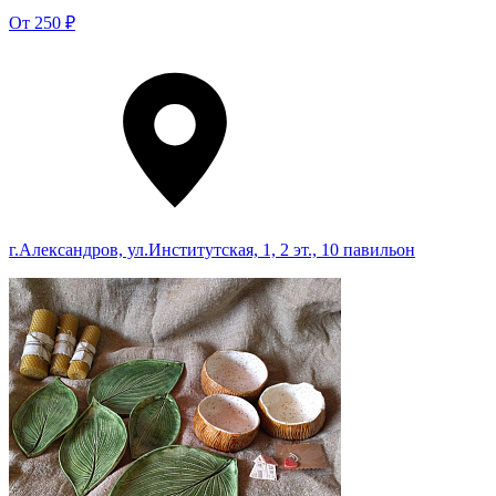
От
250 ₽
г.Александров, ул.Институтская, 1, 2 эт., 10 павильон