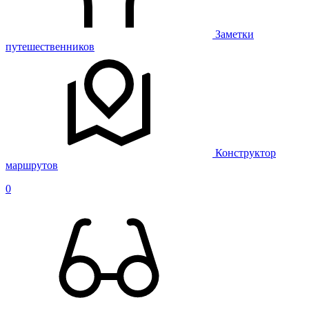
Заметки
путешественников
Конструктор
маршрутов
0