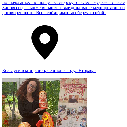
по керамике: в нашу мастерскую «Лес Чудес» в селе
Зиновьево, а также возможен выезд на ваше мероприятие по
договоренности. Все необходимое мы берем с собой!
Кольчугинский район, с.Зиновьево, ул.Вторая,5