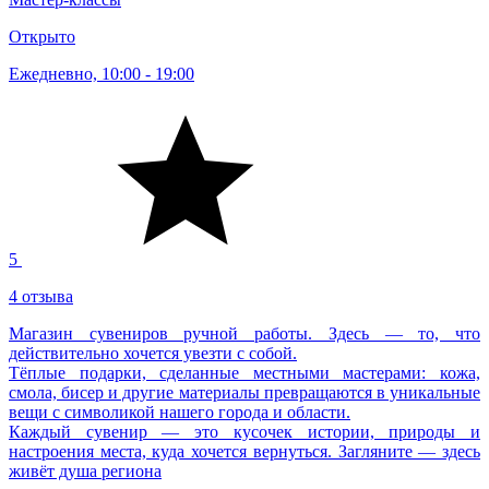
Открыто
Ежедневно, 10:00 - 19:00
5
4 отзыва
Магазин сувениров ручной работы. Здесь — то, что
действительно хочется увезти с собой.
Тёплые подарки, сделанные местными мастерами: кожа,
смола, бисер и другие материалы превращаются в уникальные
вещи с символикой нашего города и области.
Каждый сувенир — это кусочек истории, природы и
настроения места, куда хочется вернуться. Загляните — здесь
живёт душа региона