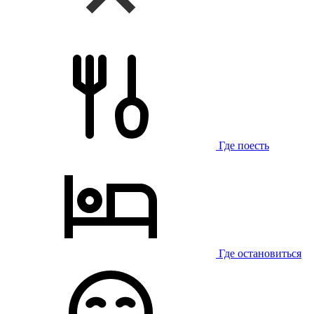
Где поесть
Где остановиться