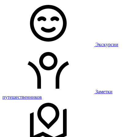
Экскурсии
Заметки
путешественников