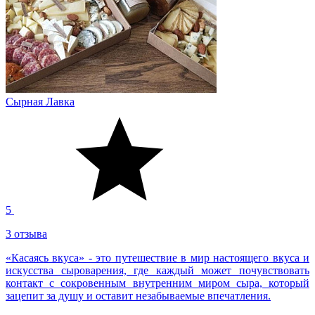
Сырная Лавка
5
3 отзыва
«Касаясь вкуса» - это путешествие в мир настоящего вкуса и
искусства сыроварения, где каждый может почувствовать
контакт с сокровенным внутренним миром сыра, который
зацепит за душу и оставит незабываемые впечатления.