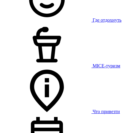
Где отдохнуть
MICE-туризм
Что привезти