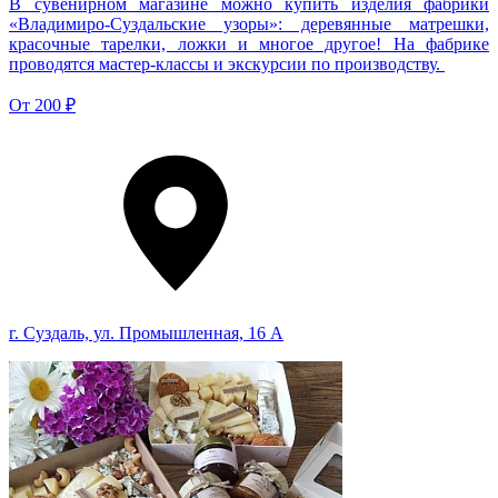
В сувенирном магазине можно купить изделия фабрики
«Владимиро-Суздальские узоры»: деревянные матрешки,
красочные тарелки, ложки и многое другое! На фабрике
проводятся мастер-классы и экскурсии по производству.
От
200 ₽
г. Суздаль, ул. Промышленная, 16 А