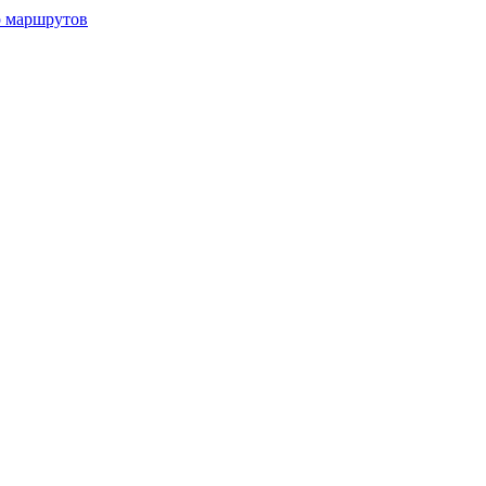
р маршрутов