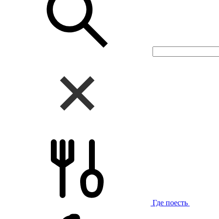
Где поесть