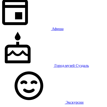
Афиша
Город-музей Суздаль
Экскурсии