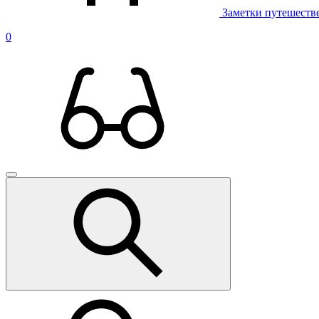
Заметки путешеств
0