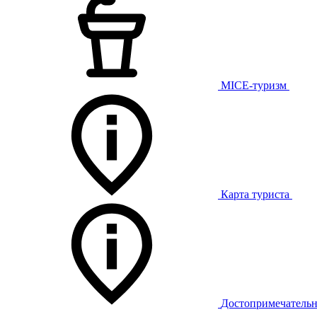
MICE-туризм
Карта туриста
Достопримечательн