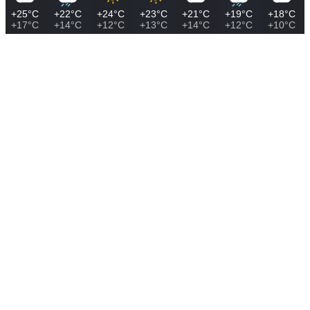
+25°C
+22°C
+24°C
+23°C
+21°C
+19°C
+18°C
+17°C
+14°C
+12°C
+13°C
+14°C
+12°C
+10°C