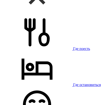
Где поесть
Где остановиться