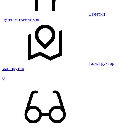
Заметки
путешественников
Конструктор
маршрутов
0