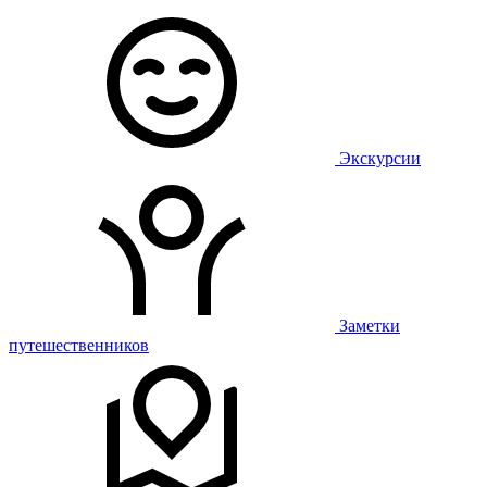
Экскурсии
Заметки
путешественников