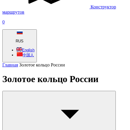
Конструктор
маршрутов
0
RUS
English
中国人
Главная
Золотое кольцо России
Золотое кольцо России