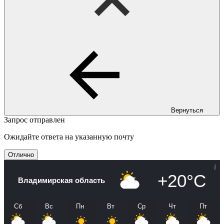
Вернуться
Запрос отправлен
Ожидайте ответа на указанную почту
Отлично
+20°C
Владимирская область
Сб
Вс
Пн
Вт
Ср
Чт
Пт