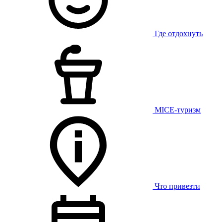
Где отдохнуть
MICE-туризм
Что привезти