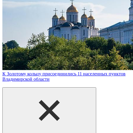
К Золотому кольцу присоединились 11 населенных пунктов
Владимирской области