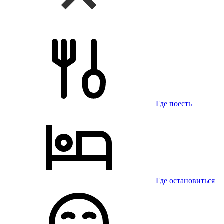
Где поесть
Где остановиться