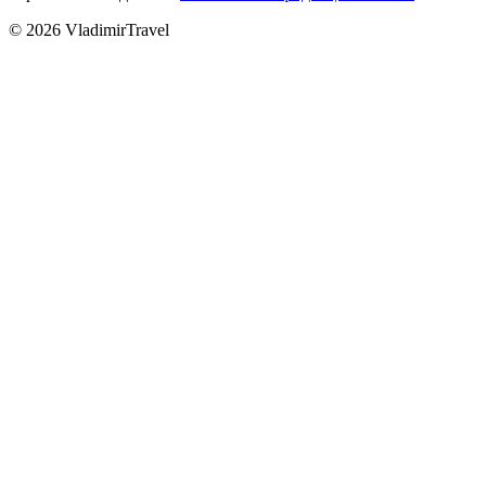
© 2026 VladimirTravel