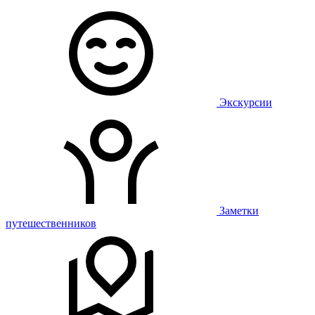
Экскурсии
Заметки
путешественников