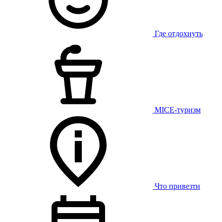
Где отдохнуть
MICE-туризм
Что привезти