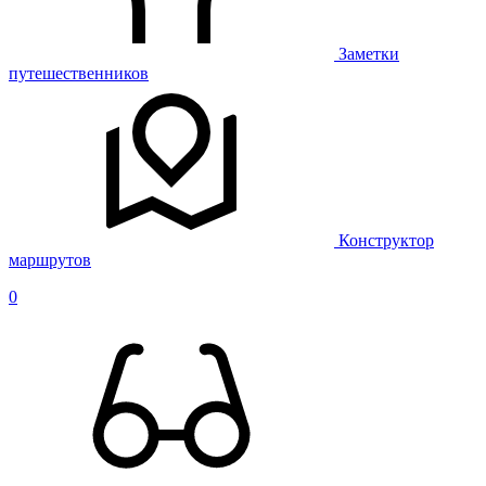
Заметки
путешественников
Конструктор
маршрутов
0