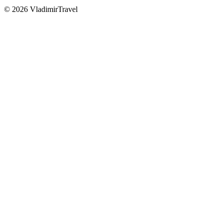
© 2026 VladimirTravel