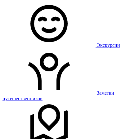
Экскурсии
Заметки
путешественников