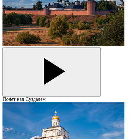
Полет над Суздалем