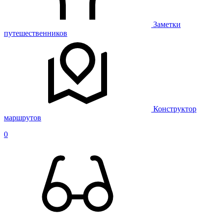
Заметки
путешественников
Конструктор
маршрутов
0