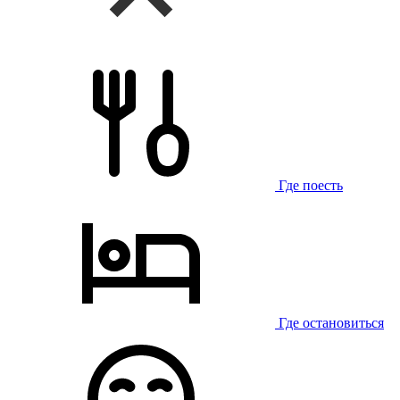
Где поесть
Где остановиться