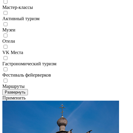
Мастер-классы
Активный туризм
Музеи
Отели
VK Места
Гастрономический туризм
Фестиваль фейерверков
Маршруты
Развернуть
Применить