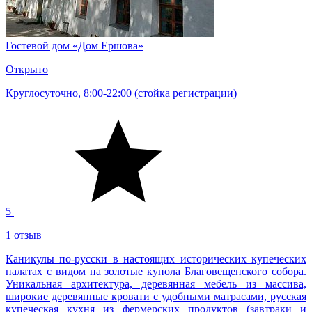
Гостевой дом «Дом Ершова»
Открыто
Круглосуточно, 8:00-22:00 (стойка регистрации)
5
1 отзыв
Каникулы по-русски в настоящих исторических купеческих
палатах с видом на золотые купола Благовещенского собора.
Уникальная архитектура, деревянная мебель из массива,
широкие деревянные кровати с удобными матрасами, русская
купеческая кухня из фермерских продуктов (завтраки и