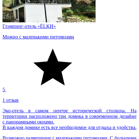
Глэмпинг-отель «ЁLКИ»
Можно с маленькими питомцами
5
1 отзыв
Эко-отель в самом центре исторической столицы. На
территории расположено три домика в современном дизайне
с панорамными окнами.
В каждом домике есть все необходимое для отдыха и удобства.
Возможно размещение с маленькими питомцами. С большими