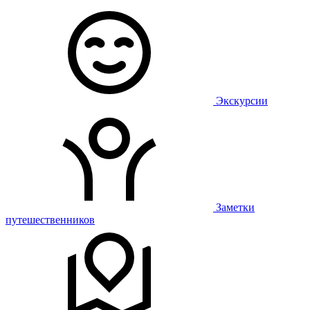
Экскурсии
Заметки
путешественников