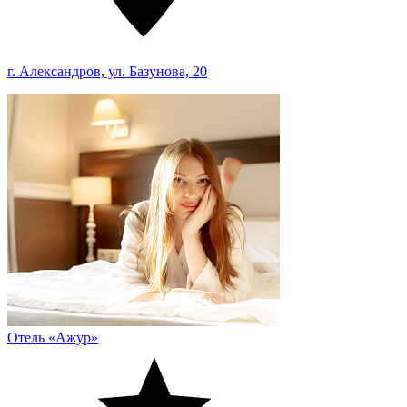
г. Александров, ул. Базунова, 20
Отель «Ажур»