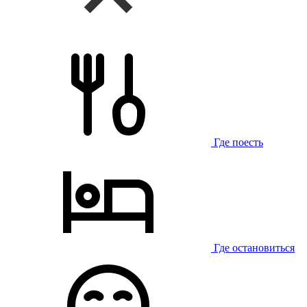
Где поесть
Где остановиться