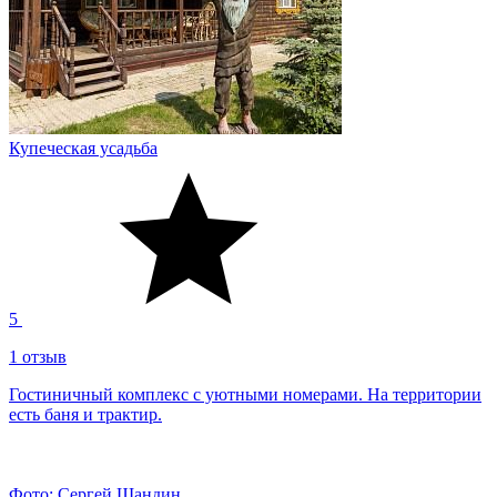
Купеческая усадьба
5
1 отзыв
Гостиничный комплекс с уютными номерами. На территории
есть баня и трактир.
Фото: Сергей Шандин