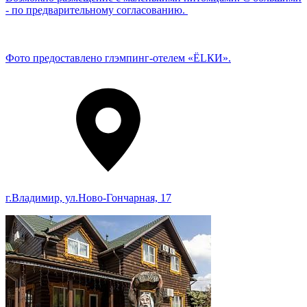
- по предварительному согласованию.
Фото предоставлено глэмпинг-отелем «ЁLКИ».
г.Владимир, ул.Ново-Гончарная, 17