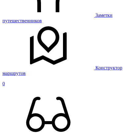
Заметки
путешественников
Конструктор
маршрутов
0