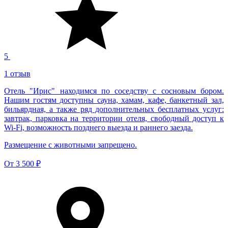
5
1 отзыв
Отель "Ирис" находимся по соседству с сосновым бором.
Нашим гостям доступны сауна, хамам, кафе, банкетный зал,
бильярдная, а также ряд дополнительных бесплатных услуг:
завтрак, парковка на территории отеля, свободный доступ к
Wi-Fi, возможность позднего выезда и раннего заезда.
Размещение с животными запрещено.
От
3 500 ₽