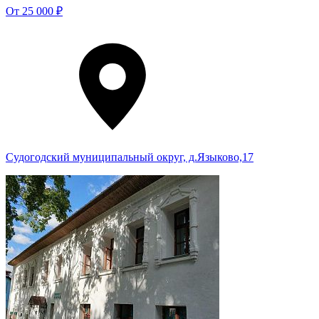
От
25 000 ₽
Судогодский муниципальный округ, д.Языково,17