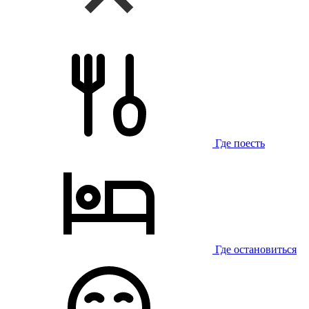
Где поесть
Где остановиться