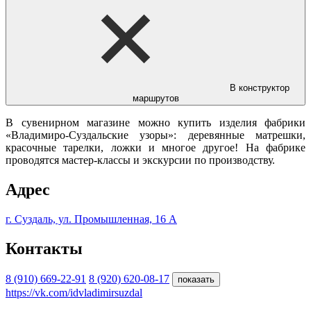
В конструктор
маршрутов
В сувенирном магазине можно купить изделия фабрики
«Владимиро-Суздальские узоры»: деревянные матрешки,
красочные тарелки, ложки и многое другое! На фабрике
проводятся мастер-классы и экскурсии по производству.
Адрес
г. Суздаль, ул. Промышленная, 16 А
Контакты
8 (910) 669-22-91
8 (920) 620-08-17
показать
https://vk.com/idvladimirsuzdal