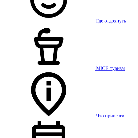
Где отдохнуть
MICE-туризм
Что привезти