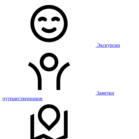
Экскурсии
Заметки
путешественников