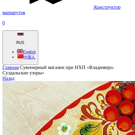
Конструктор
маршрутов
0
RUS
English
中国人
Главная
Сувенирный магазин при НХП «Владимиро-
Суздальские узоры»
Назад