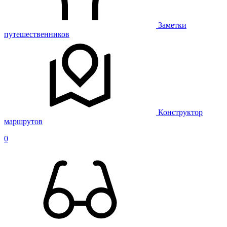
Заметки
путешественников
Конструктор
маршрутов
0