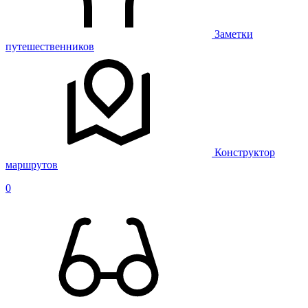
Заметки
путешественников
Конструктор
маршрутов
0