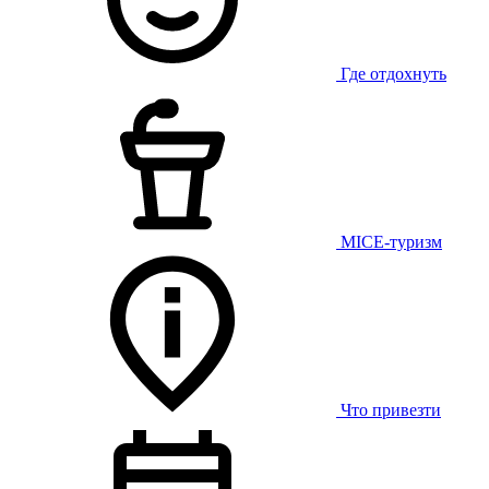
Где отдохнуть
MICE-туризм
Что привезти