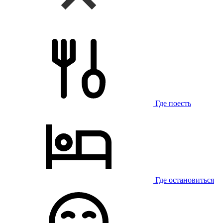
Где поесть
Где остановиться