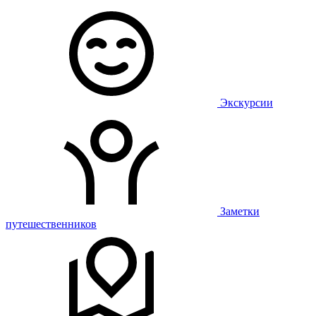
Экскурсии
Заметки
путешественников