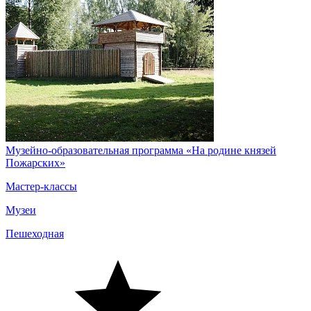
Музейно-образовательная программа «На родине князей
Пожарских»
Мастер-классы
Музеи
Пешеходная