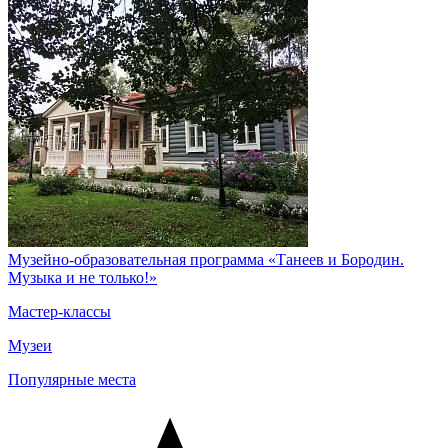
Музейно-образовательная программа «Танеев и Бородин.
Музыка и не только!»
Мастер-классы
Музеи
Популярные места