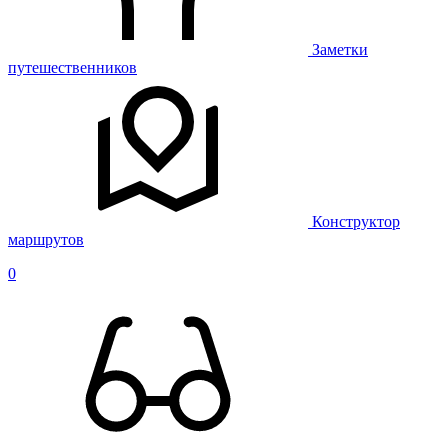
Заметки
путешественников
Конструктор
маршрутов
0