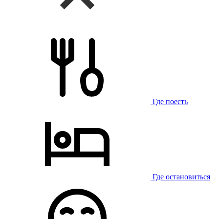
Где поесть
Где остановиться