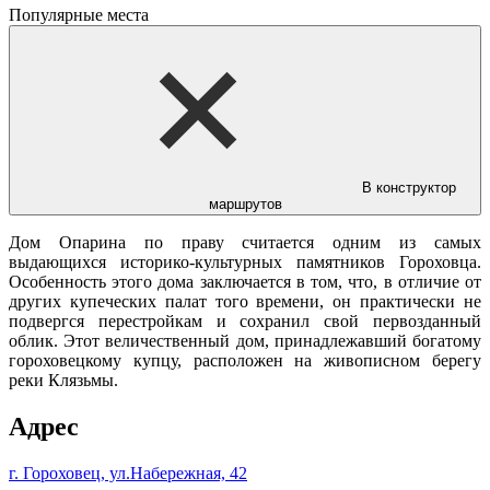
Популярные места
В конструктор
маршрутов
Дом Опарина по праву считается одним из самых
выдающихся историко-культурных памятников Гороховца.
Особенность этого дома заключается в том, что, в отличие от
других купеческих палат того времени, он практически не
подвергся перестройкам и сохранил свой первозданный
облик. Этот величественный дом, принадлежавший богатому
гороховецкому купцу, расположен на живописном берегу
реки Клязьмы.
Адрес
г. Гороховец, ул.Набережная, 42