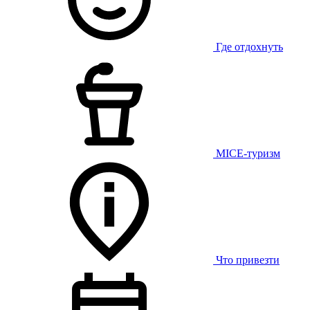
Где отдохнуть
MICE-туризм
Что привезти