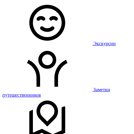
Экскурсии
Заметки
путешественников