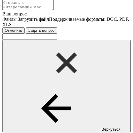
Ваш вопрос
Файлы
Загрузить файл
Поддерживаемые форматы: DOC, PDF,
XLS
Отменить
Задать вопрос
Вернуться