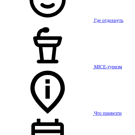
Где отдохнуть
MICE-туризм
Что привезти