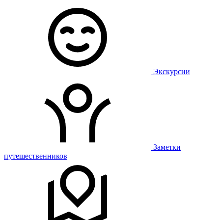
Экскурсии
Заметки
путешественников