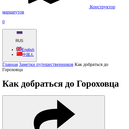
Конструктор
маршрутов
0
RUS
English
中国人
Главная
Заметки путешественников
Как добраться до
Гороховца
Как добраться до Гороховца