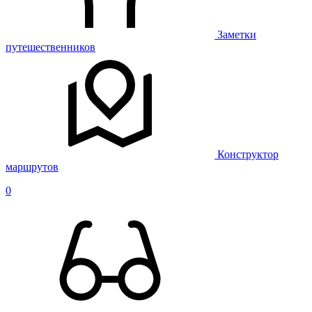
Заметки
путешественников
Конструктор
маршрутов
0