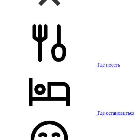
Где поесть
Где остановиться