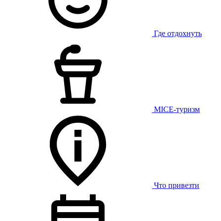
Где отдохнуть
MICE-туризм
Что привезти