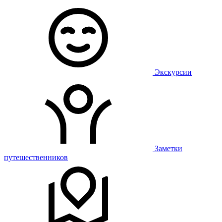
Экскурсии
Заметки
путешественников