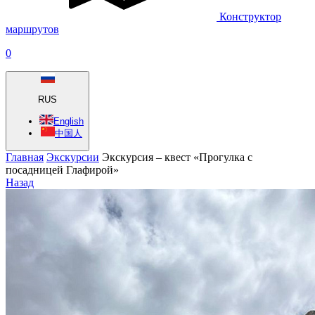
Конструктор
маршрутов
0
RUS
English
中国人
Главная
Экскурсии
Экскурсия – квест «Прогулка с
посадницей Глафирой»
Назад