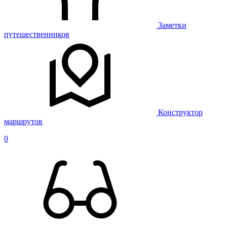
Заметки
путешественников
Конструктор
маршрутов
0