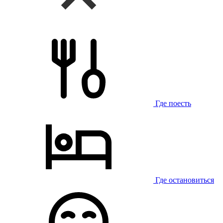
Где поесть
Где остановиться