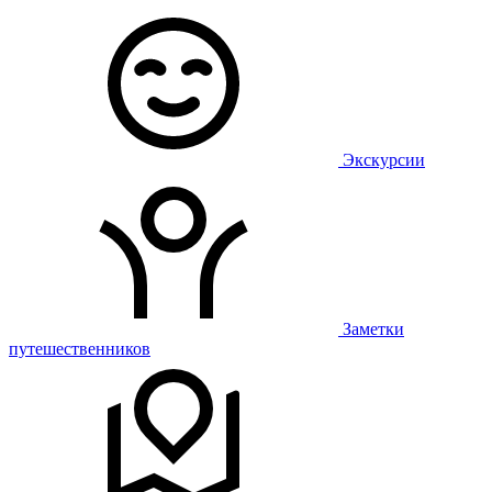
Экскурсии
Заметки
путешественников