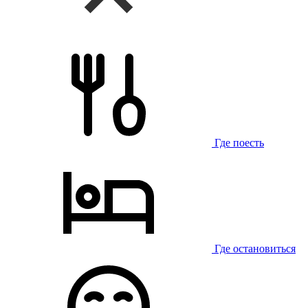
Где поесть
Где остановиться