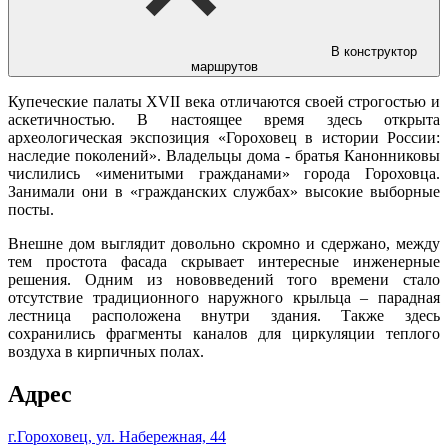
В конструктор
маршрутов
Купеческие палаты XVII века отличаются своей строгостью и
аскетичностью. В настоящее время здесь открыта
археологическая экспозиция «Гороховец в истории России:
наследие поколений». Владельцы дома - братья Канонниковы
числились «именитыми гражданами» города Гороховца.
Занимали они в «гражданских службах» высокие выборные
посты.
Внешне дом выглядит довольно скромно и сдержано, между
тем простота фасада скрывает интересные инженерные
решения. Одним из нововведений того времени стало
отсутствие традиционного наружного крыльца – парадная
лестница расположена внутри здания. Также здесь
сохранились фрагменты каналов для циркуляции теплого
воздуха в кирпичных полах.
Адрес
г.Гороховец, ул. Набережная, 44