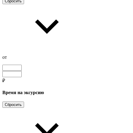
Сбросить
от
₽
Время на эксурсию
Сбросить