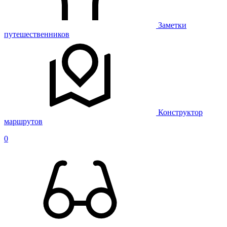
Заметки
путешественников
Конструктор
маршрутов
0