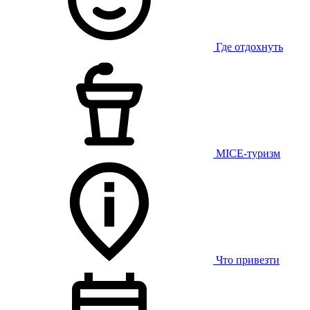
Где отдохнуть
MICE-туризм
Что привезти