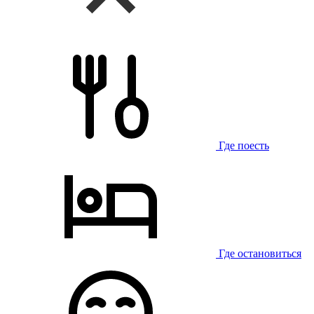
Где поесть
Где остановиться