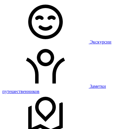
Экскурсии
Заметки
путешественников