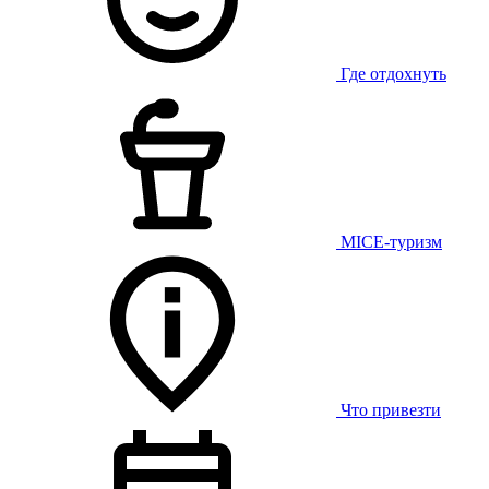
Где отдохнуть
MICE-туризм
Что привезти