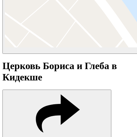
Церковь Бориса и Глеба в
Кидекше