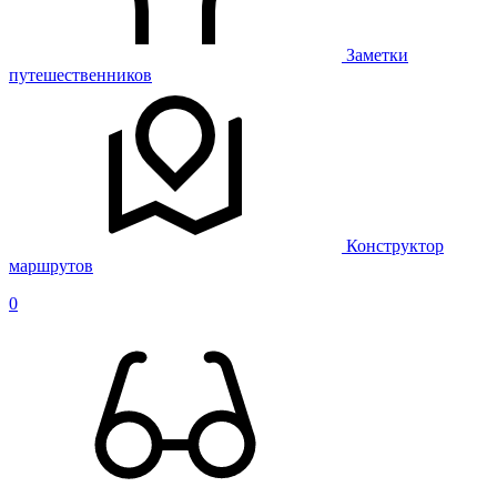
Заметки
путешественников
Конструктор
маршрутов
0