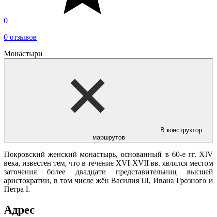
0
0 отзывов
Монастыри
В конструктор
маршрутов
Покровский женский монастырь, основанный в 60-е гг. XIV
века, известен тем, что в течение XVI-XVII вв. являлся местом
заточения более двадцати представительниц высшей
аристократии, в том числе жён Василия III, Ивана Грозного и
Петра I.
Адрес