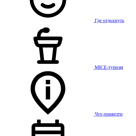
Где отдохнуть
MICE-туризм
Что привезти