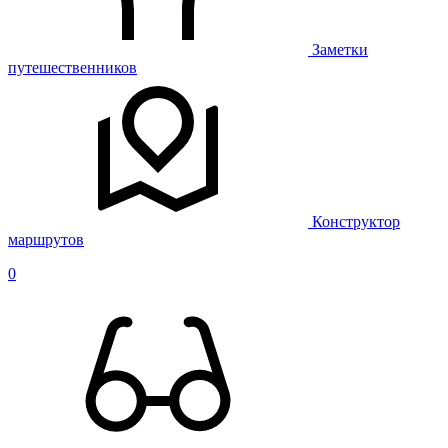
Заметки
путешественников
Конструктор
маршрутов
0