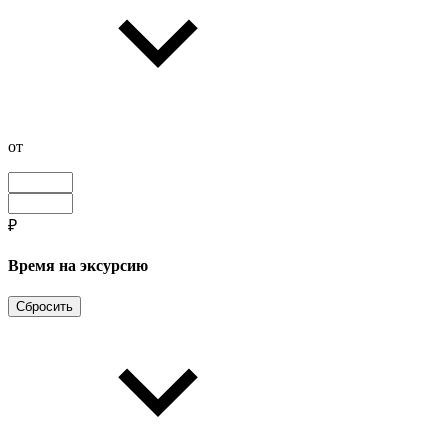
от
₽
Время на эксурсию
Сбросить