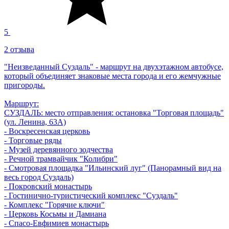
5
2 отзыва
"Неизведанный Суздаль" - маршрут на двухэтажном автобусе,
который объединяет знаковые места города и его жемчужные
пригороды.
Маршрут:
СУЗДАЛЬ: место отправления: остановка "Торговая площадь"
(ул. Ленина, 63А)
- Воскресенская церковь
- Торговые ряды
- Музей деревянного зодчества
- Речной трамвайчик "Колибри"
- Смотровая площадка "Ильинский луг" (Панорамный вид на
весь город Суздаль)
- Покровский монастырь
- Гостинично-туристический комплекс "Суздаль"
- Комплекс "Горячие ключи"
- Церковь Косьмы и Дамиана
- Спасо-Евфимиев монастырь