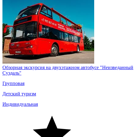
Обзорная экскурсия на двухэтажном автобусе "Неизведанный
Суздаль"
Групповая
Детский туризм
Индивидуальная