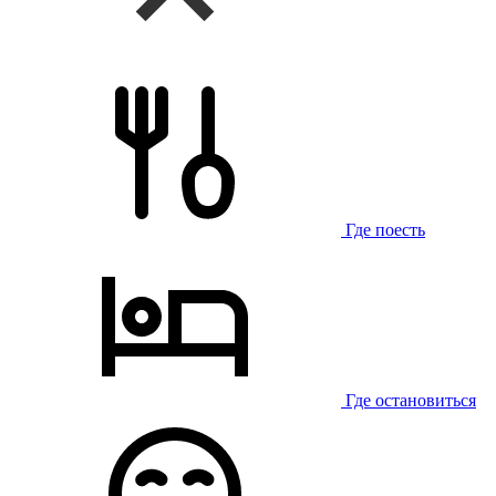
Где поесть
Где остановиться