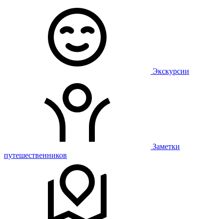
Экскурсии
Заметки
путешественников