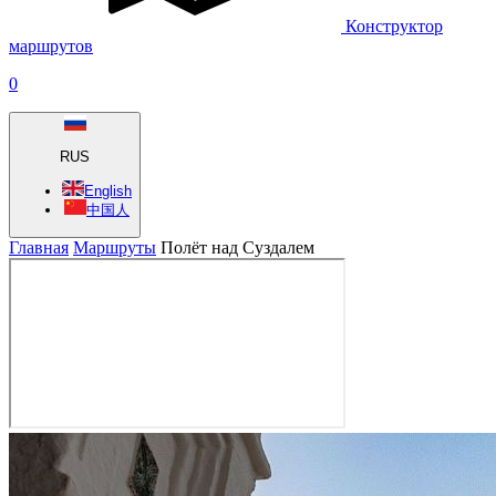
Конструктор
маршрутов
0
RUS
English
中国人
Главная
Маршруты
Полёт над Суздалем