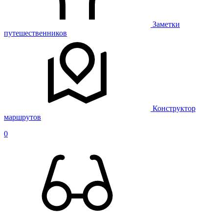
Заметки
путешественников
Конструктор
маршрутов
0