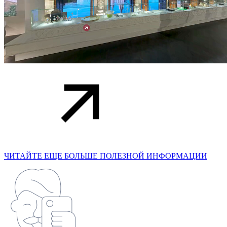
ЧИТАЙТЕ ЕЩЕ БОЛЬШЕ ПОЛЕЗНОЙ ИНФОРМАЦИИ