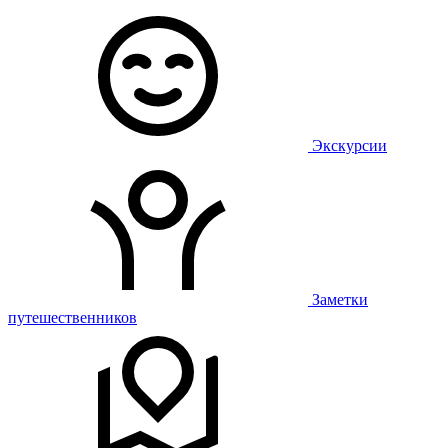
Экскурсии
Заметки
путешественников