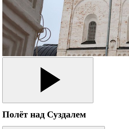
Полёт над Суздалем