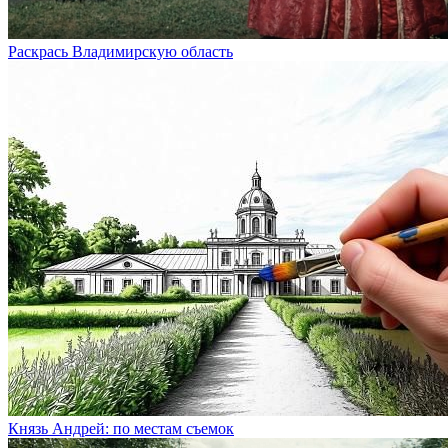
Раскрась Владимирскую область
Князь Андрей: по местам съемок