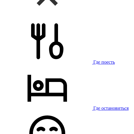
Где поесть
Где остановиться