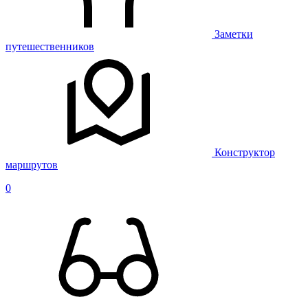
Заметки
путешественников
Конструктор
маршрутов
0