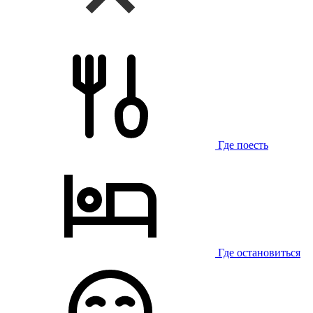
Где поесть
Где остановиться