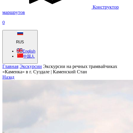
Конструктор
маршрутов
0
RUS
English
中国人
Главная
Экскурсии
Экскурсии на речных трамвайчиках
«Каменка» в г. Суздале | Каменский Стан
Назад