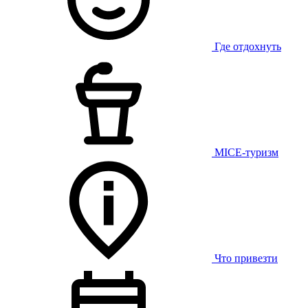
Где отдохнуть
MICE-туризм
Что привезти