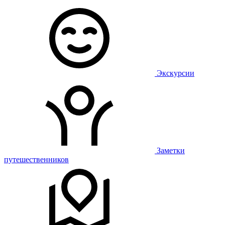
Экскурсии
Заметки
путешественников