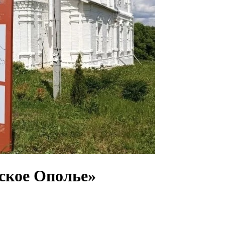
ское Ополье»