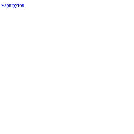
р маршрутов