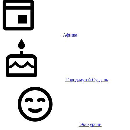
Афиша
Город-музей Суздаль
Экскурсии