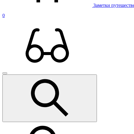
Заметки путешеств
0