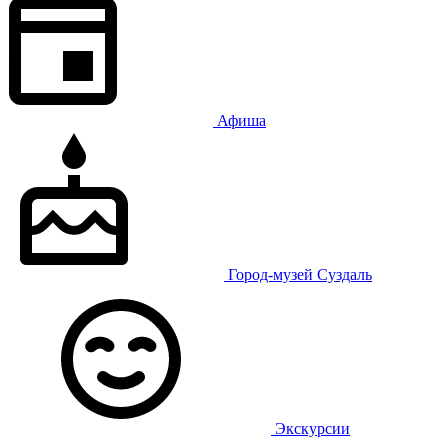
Афиша
Город-музей Суздаль
Экскурсии