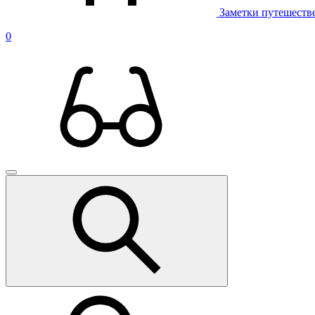
Заметки путешеств
0