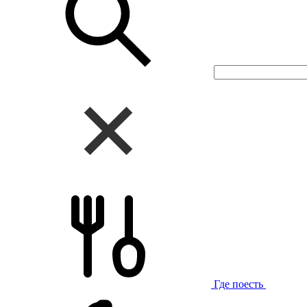
Где поесть