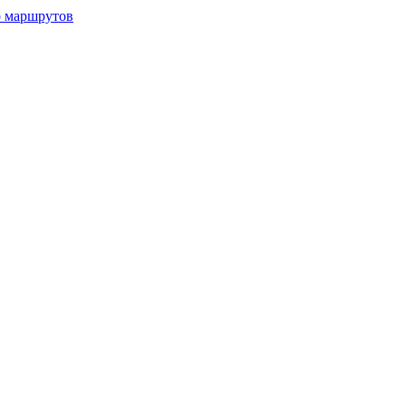
р маршрутов