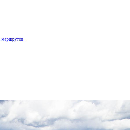
р маршрутов