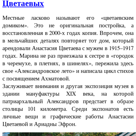
Цветаевых
Местные ласково называют его «цветаевским
домиком». Это не оригинальная постройка, а
восстановленная в 2000-х годах копия. Впрочем, она
в мельчайших деталях повторяет тот дом, который
арендовали Анастасия Цветаева с мужем в 1915–1917
годах. Марина не раз приезжала к сестре в «городок
в черемухе, в плетнях, в шинелях», пережила здесь
свое «Александровское лето» и написала цикл стихов
с посвящением Ахматовой.
Заслуживает внимания и другая экспозиция музея в
здании мануфактуры XIX века, на которой
патриархальный Александров предстает в образе
столицы 101 километра. Среди экспонатов есть
личные вещи и графические работы Анастасии
Цветаевой и Ариадны Эфрон.