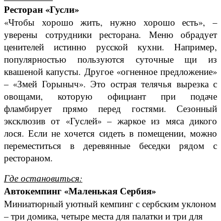
Ресторан «Гусли»
«Чтобы хорошо жить, нужно хорошо есть», –
уверены сотрудники ресторана. Меню обрадует
ценителей истинно русской кухни. Например,
популярностью пользуются суточные щи из
квашеной капусты. Другое «огненное предложение»
– «Змей Горыныч». Это острая телячья вырезка с
овощами, которую официант при подаче
фламбирует прямо перед гостями. Сезонный
эксклюзив от «Гуслей» – жаркое из мяса дикого
лося. Если не хочется сидеть в помещении, можно
переместиться в деревянные беседки рядом с
рестораном.
Где остановиться:
Автокемпинг «Маленькая Сербия»
Миниатюрный уютный кемпинг с сербским уклоном
– три домика, четыре места для палатки и три для