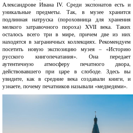
Александрове Ивана IV. Среди экспонатов есть и
уникальные предметы. Так, в музее хранится
подлинная натруска (пороховница для хранения
мелкого затравочного пороха) XVII века. Таких
осталось всего три в мире, причем две из них
находятся в заграничных коллекциях. Рекомендуем
посетить новую экспозицию музея – «Историю
русского книгопечатания». Она передает
аутентичную атмосферу печатного двора,
действовавшего при царе в слободе. Здесь вы
увидите, как в средние века создавали книги, и
узнаете, почему печатников называли «медведями».