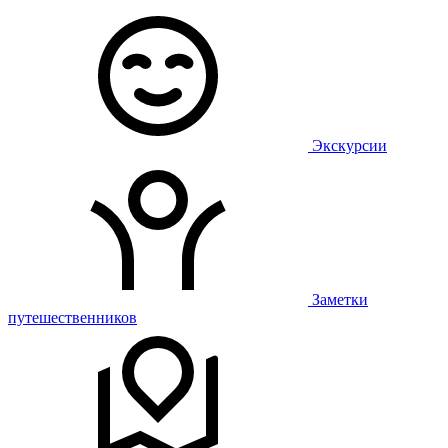
Экскурсии
Заметки
путешественников