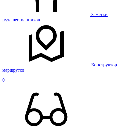
Заметки
путешественников
Конструктор
маршрутов
0