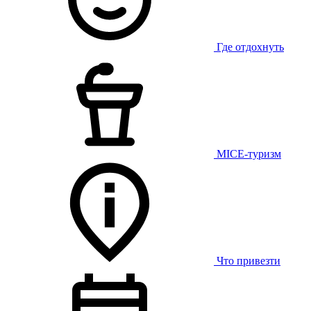
Где отдохнуть
MICE-туризм
Что привезти