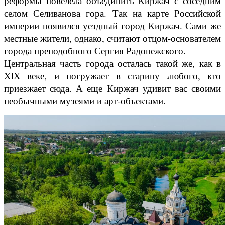
реформы повелела объединить Киржач с соседним
селом Селиванова гора. Так на карте Российской
империи появился уездный город Киржач. Сами же
местные жители, однако, считают отцом-основателем
города преподобного Сергия Радонежского.
Центральная часть города осталась такой же, как в
XIX веке, и погружает в старину любого, кто
приезжает сюда. А еще Киржач удивит вас своими
необычными музеями и арт-объектами.