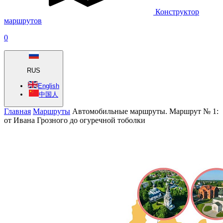
Конструктор
маршрутов
0
RUS
English
中国人
Главная
Маршруты
Автомобильные маршруты. Маршрут № 1:
от Ивана Грозного до огуречной тоболки