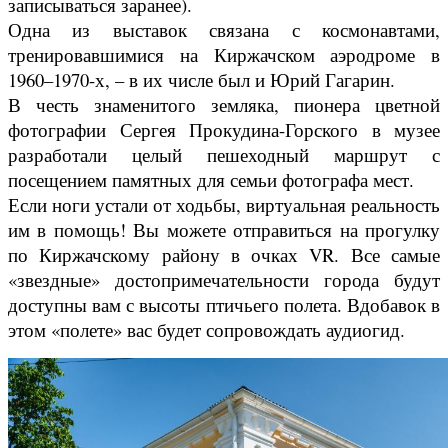
записываться заранее).
Одна из выставок связана с космонавтами,
тренировавшимися на Киржачском аэродроме в
1960–1970-х, – в их числе был и Юрий Гагарин.
В честь знаменитого земляка, пионера цветной
фотографии Сергея Прокудина-Горского в музее
разработали целый пешеходный маршрут с
посещением памятных для семьи фотографа мест.
Если ноги устали от ходьбы, виртуальная реальность
им в помощь! Вы можете отправиться на прогулку
по Киржачскому району в очках VR. Все самые
«звездные» достопримечательности города будут
доступны вам с высоты птичьего полета. Вдобавок в
этом «полете» вас будет сопровождать аудиогид.