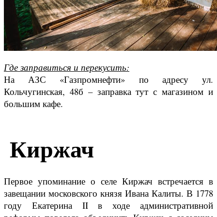
Где заправиться и перекусить:
На АЗС «Газпромнефти» по адресу ул.
Кольчугинская, 48б – заправка тут с магазином и
большим кафе.
Киржач
Первое упоминание о селе Киржач встречается в
завещании московского князя Ивана Калиты. В 1778
году Екатерина II в ходе административной