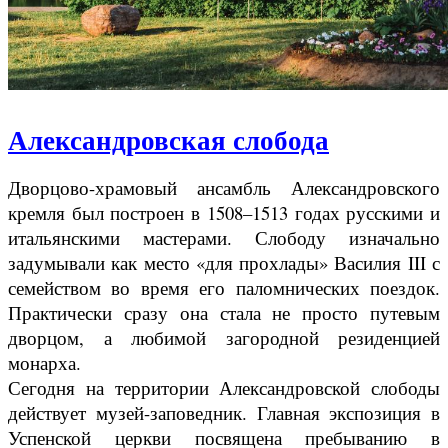
Александровская слобода
Дворцово-храмовый ансамбль Александровского
кремля был построен в 1508–1513 годах русскими и
итальянскими мастерами. Слободу изначально
задумывали как место «для прохлады» Василия III с
семейством во время его паломнических поездок.
Практически сразу она стала не просто путевым
дворцом, а любимой загородной резиденцией
монарха.
Сегодня на территории Александровской слободы
действует музей-заповедник. Главная экспозиция в
Успенской церкви посвящена пребыванию в