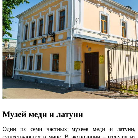
Музей меди и латуни
Один из семи частных музеев меди и латуни,
существующих в мире. В экспозиции – изделия из