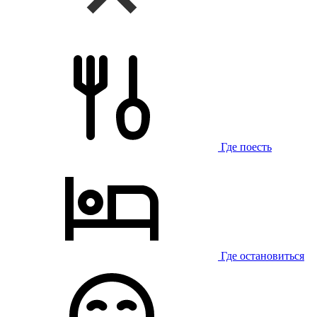
Где поесть
Где остановиться