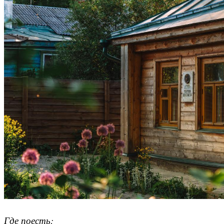
Где поесть: