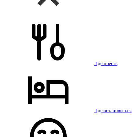
Где поесть
Где остановиться