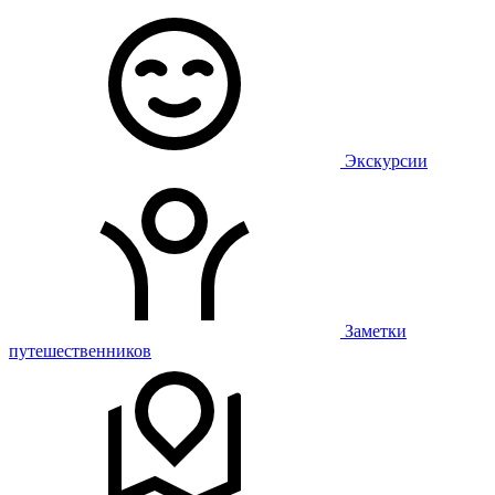
Экскурсии
Заметки
путешественников