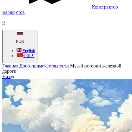
Конструктор
маршрутов
0
RUS
English
中国人
Главная
Достопримечательности
Музей истории железной
дороги
Назад