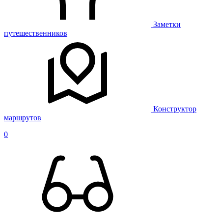
Заметки
путешественников
Конструктор
маршрутов
0