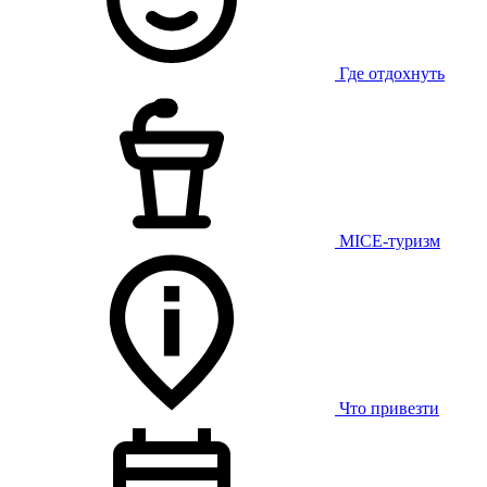
Где отдохнуть
MICE-туризм
Что привезти