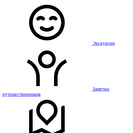
Экскурсии
Заметки
путешественников