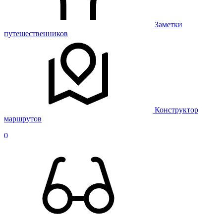
Заметки
путешественников
Конструктор
маршрутов
0