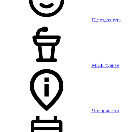
Где отдохнуть
MICE-туризм
Что привезти