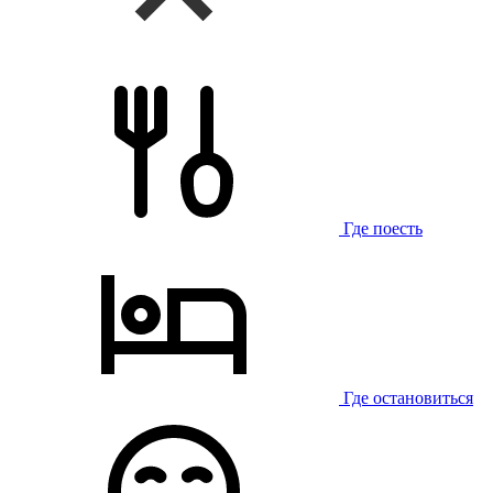
Где поесть
Где остановиться