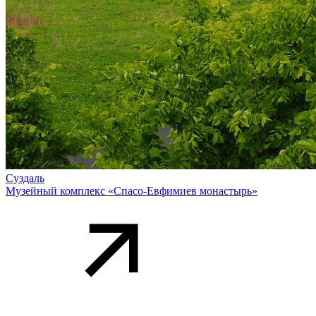
Суздаль
Музейный комплекс «Спасо-Евфимиев монастырь»