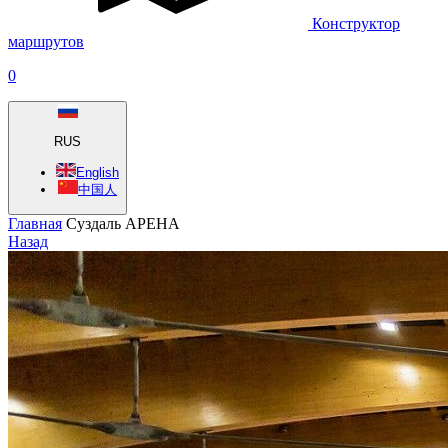
Конструктор
маршрутов
0
RUS
English
中国人
Главная
Суздаль АРЕНА
Назад