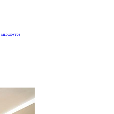
р маршрутов