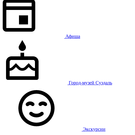
Афиша
Город-музей Суздаль
Экскурсии