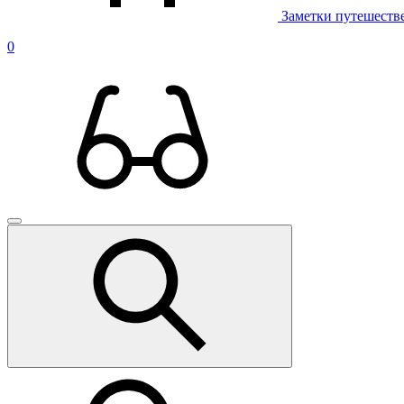
Заметки путешеств
0