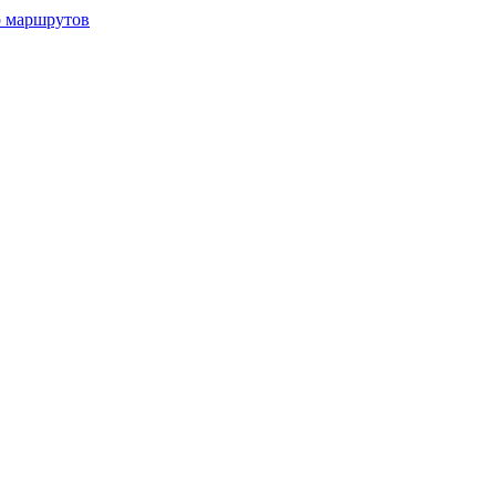
р маршрутов