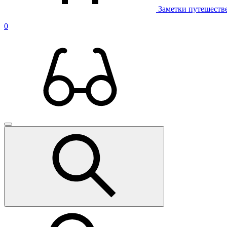
Заметки путешеств
0