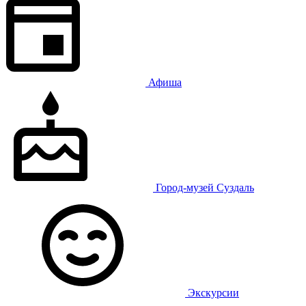
Афиша
Город-музей Суздаль
Экскурсии