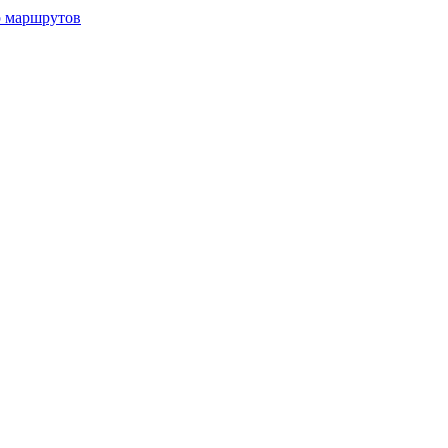
р маршрутов