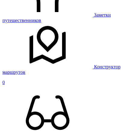
Заметки
путешественников
Конструктор
маршрутов
0