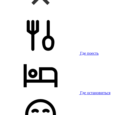
Где поесть
Где остановиться