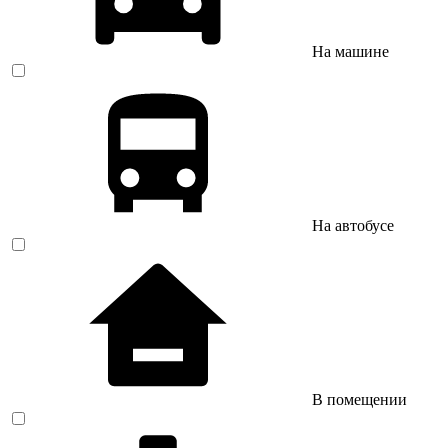
На машине
На автобусе
В помещении