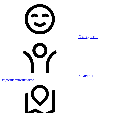
Экскурсии
Заметки
путешественников