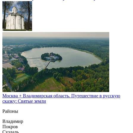
Москва + Владимирская область. Путешествие в русскую
сказку: Святые земли
Районы
Владимир
Покров
Суздаль