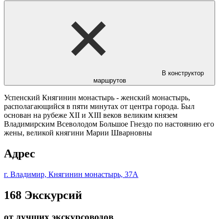
В конструктор
маршрутов
Успенский Княгинин монастырь - женский монастырь,
располагающийся в пяти минутах от центра города. Был
основан на рубеже XII и XIII веков великим князем
Владимирским Всеволодом Большое Гнездо по настоянию его
жены, великой княгини Марии Шварновны
Адрес
г. Владимир, Княгинин монастырь, 37А
168
Экскурсий
от лучших экскурсоводов