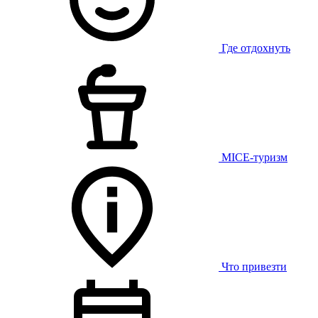
Где отдохнуть
MICE-туризм
Что привезти