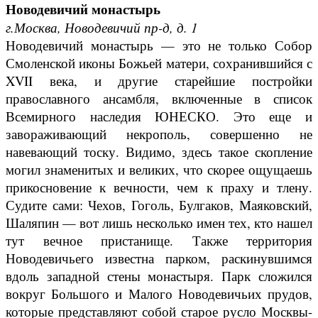
Новодевичий монастырь
г.Москва, Новодевичий пр-д, д. 1
Новодевичий монастырь — это не только Собор
Смоленской иконы Божьей матери, сохранившийся с
XVII века, и другие старейшие постройки
православного ансамбля, включенные в список
Всемирного наследия ЮНЕСКО. Это еще и
завораживающий некрополь, совершенно не
навевающий тоску. Видимо, здесь такое скопление
могил знаменитых и великих, что скорее ощущаешь
прикосновение к вечности, чем к праху и тлену.
Судите сами: Чехов, Гоголь, Булгаков, Маяковский,
Шаляпин — вот лишь несколько имен тех, кто нашел
тут вечное пристанище. Также территория
Новодевичьего известна парком, раскинувшимся
вдоль западной стены монастыря. Парк сложился
вокруг Большого и Малого Новодевичьих прудов,
которые представляют собой старое русло Москвы-