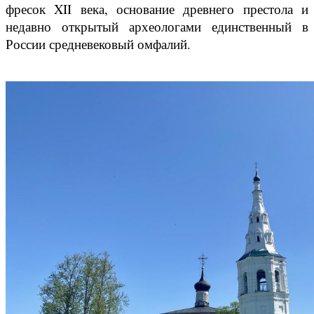
фресок XII века, основание древнего престола и
недавно открытый археологами единственный в
России средневековый омфалий.