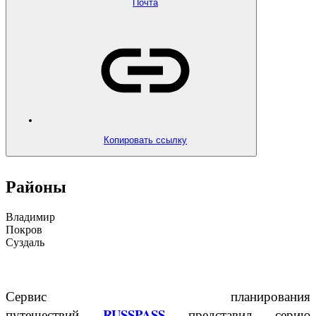
Почта
Копировать ссылку
Районы
Владимир
Покров
Суздаль
Сервис планирования
RUSSPASS
путешествий
представил серию