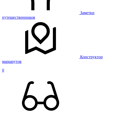
Заметки
путешественников
Конструктор
маршрутов
0