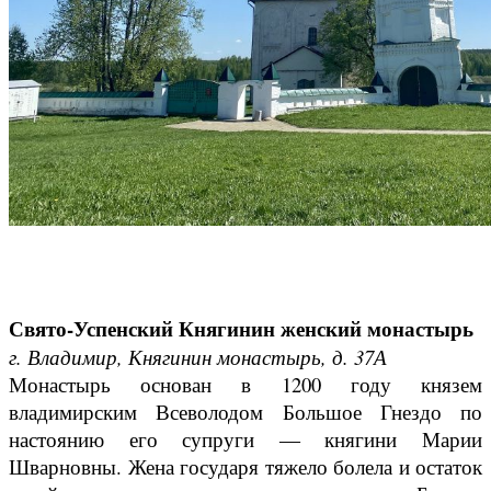
Свято-Успенский Княгинин женский монастырь
г. Владимир, Княгинин монастырь, д. 37А
Монастырь основан в 1200 году князем
владимирским Всеволодом Большое Гнездо по
настоянию его супруги ― княгини Марии
Шварновны. Жена государя тяжело болела и остаток