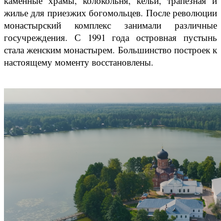
каменные храмы, колокольня, кельи, трапезная и
жилье для приезжих богомольцев. После революции
монастырский комплекс занимали различные
госучреждения. С 1991 года островная пустынь
стала женским монастырем. Большинство построек к
настоящему моменту восстановлены.