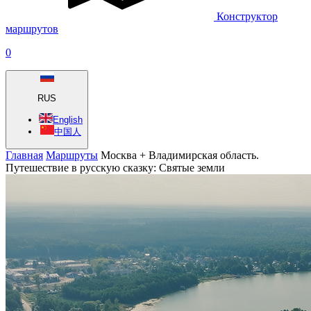
Конструктор
маршрутов
0
RUS
English
中国人
Главная
Маршруты
Москва + Владимирская область.
Путешествие в русскую сказку: Святые земли