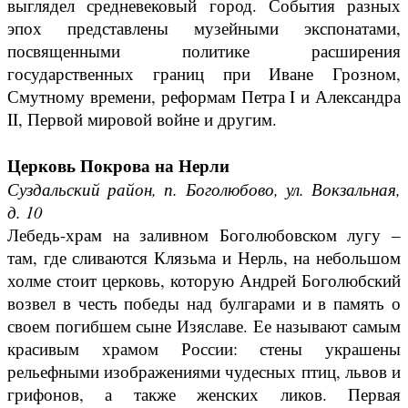
выглядел средневековый город. События разных
эпох представлены музейными экспонатами,
посвященными политике расширения
государственных границ при Иване Грозном,
Смутному времени, реформам Петра I и Александра
II, Первой мировой войне и другим.
Церковь Покрова на Нерли
Суздальский район, п. Боголюбово, ул. Вокзальная,
д. 10
Лебедь-храм на заливном Боголюбовском лугу ‒
там, где сливаются Клязьма и Нерль, на небольшом
холме стоит церковь, которую Андрей Боголюбский
возвел в честь победы над булгарами и в память о
своем погибшем сыне Изяславе. Ее называют самым
красивым храмом России: стены украшены
рельефными изображениями чудесных птиц, львов и
грифонов, а также женских ликов. Первая