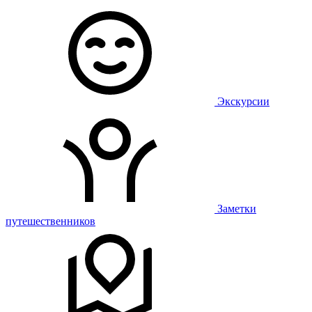
Экскурсии
Заметки
путешественников