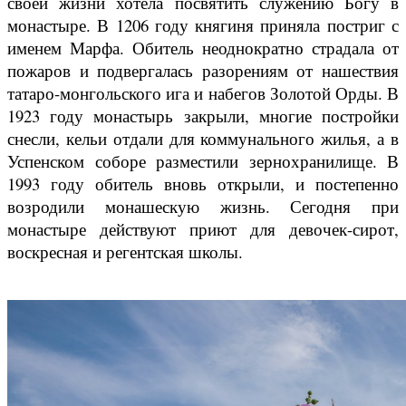
своей жизни хотела посвятить служению Богу в
монастыре. В 1206 году княгиня приняла постриг с
именем Марфа. Обитель неоднократно страдала от
пожаров и подвергалась разорениям от нашествия
татаро-монгольского ига и набегов Золотой Орды. В
1923 году монастырь закрыли, многие постройки
снесли, кельи отдали для коммунального жилья, а в
Успенском соборе разместили зернохранилище. В
1993 году обитель вновь открыли, и постепенно
возродили монашескую жизнь. Сегодня при
монастыре действуют приют для девочек-сирот,
воскресная и регентская школы.