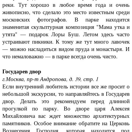
реки. Тут хорошо в любое время года и очень
живописно, что сделало это место известным среди
московских фотографов. В парке находится
знаменитая скульптурная композиция "Мама утка и
утята" — подарок Лоры Буш. Летом здесь часто
устраивают пикники. К тому же тут много лавочек
— можно насладиться видом пруда и монастыря. И
что немаловажно — в парке всегда очень чисто.
Государев двор
г.Москва, пр-т Андропова, д. 39, стр. 1
Если внутренний любитель истории все же просит о
небольшой экскурсии, то направляйтесь в Государев
двор. Делать это рекомендуем перед длинной
прогулкой по парку. Во дворе царя Алексея
Михайловича вас ждет множество архитектурных
памятников. Особое внимание обратите на Церковь
Вознесения Господня, которая находится под