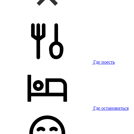
Где поесть
Где остановиться