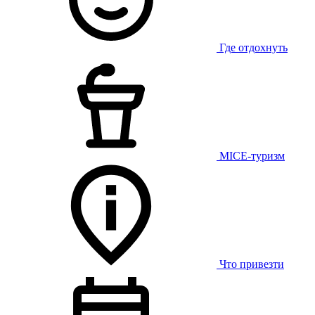
Где отдохнуть
MICE-туризм
Что привезти