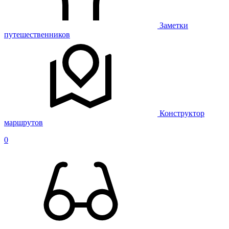
Заметки
путешественников
Конструктор
маршрутов
0