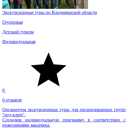
Экскурсионные туры по Владимирской области
Групповая
Детский туризм
Индивидуальная
0
0 отзывов
Организуем экскурсионные туры для организованных групп
"под ключ".
Создадим индивидуальную программу в соответствии с
пожеланиями заказчика.