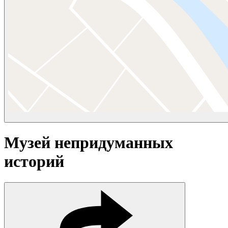
Музей непридуманных
историй