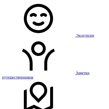
Экскурсии
Заметки
путешественников