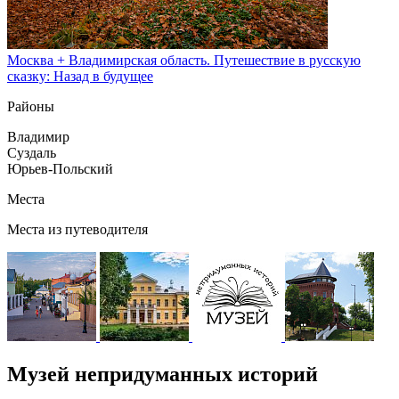
Москва + Владимирская область. Путешествие в русскую
сказку: Назад в будущее
Районы
Владимир
Суздаль
Юрьев-Польский
Места
Места из путеводителя
Музей непридуманных историй