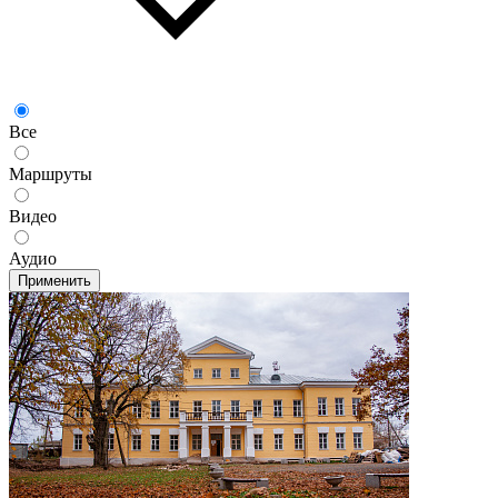
Все
Маршруты
Видео
Аудио
Применить