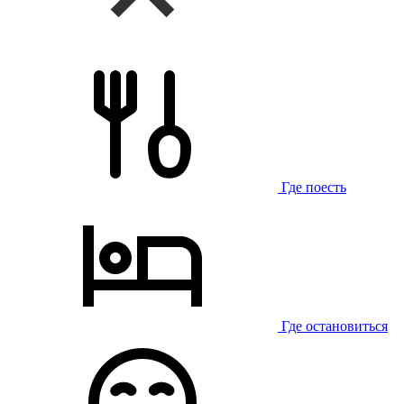
Где поесть
Где остановиться