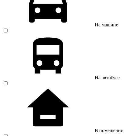
На машине
На автобусе
В помещении