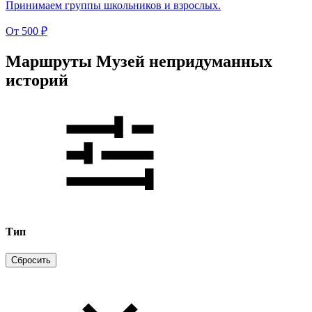
Принимаем группы школьников и взрослых.
От
500 ₽
Маршруты Музей непридуманных
историй
Тип
Сбросить