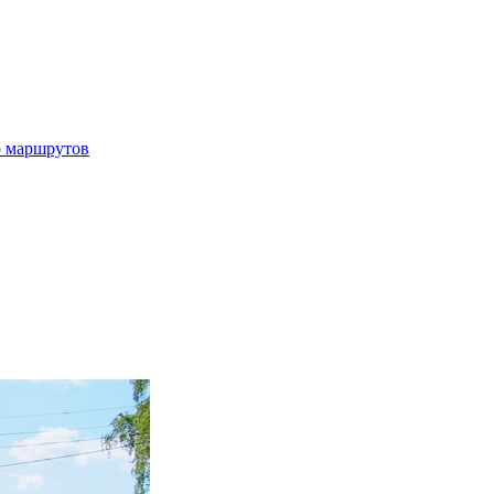
р маршрутов