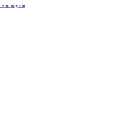
р маршрутов