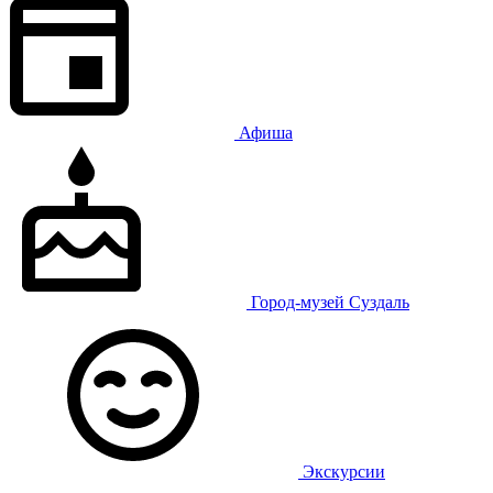
Афиша
Город-музей Суздаль
Экскурсии