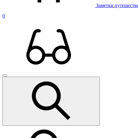
Заметки путешеств
0