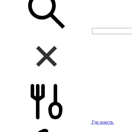
Где поесть