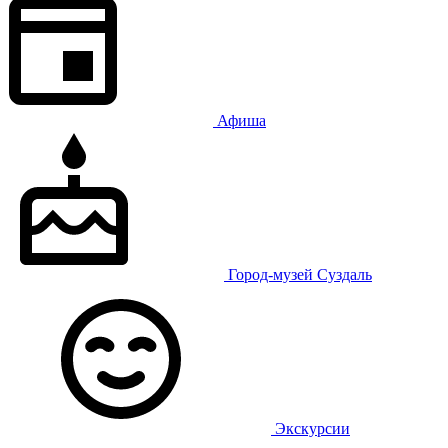
Афиша
Город-музей Суздаль
Экскурсии