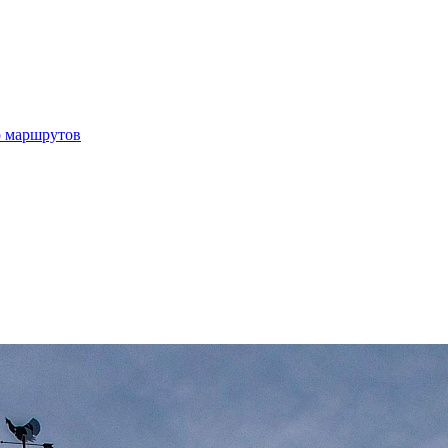
р маршрутов