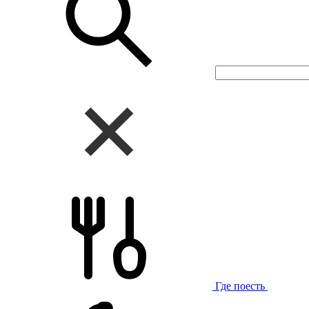
Где поесть