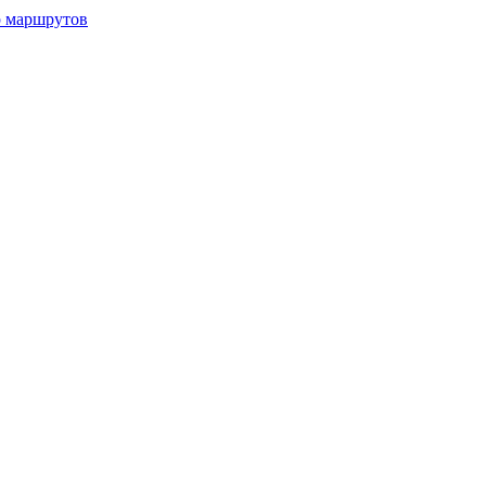
р маршрутов