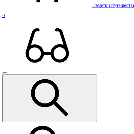
Заметки путешеств
0