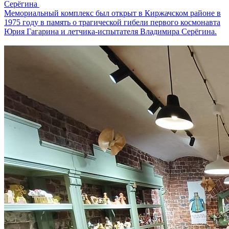
Серёгина
Мемориальный комплекс был открыт в Киржачском районе в
1975 году в память о трагической гибели первого космонавта
Юрия Гагарина и летчика-испытателя Владимира Серёгина.