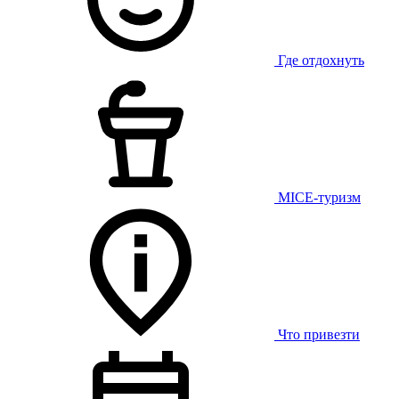
Где отдохнуть
MICE-туризм
Что привезти