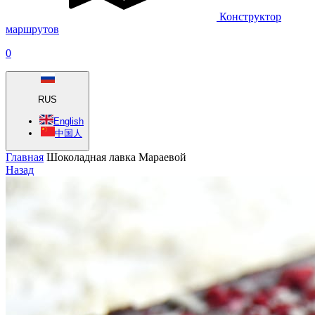
Конструктор
маршрутов
0
RUS
English
中国人
Главная
Шоколадная лавка Мараевой
Назад