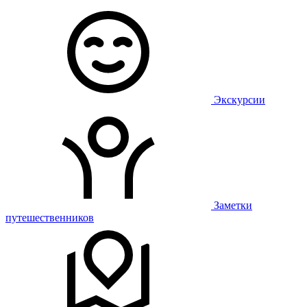
Экскурсии
Заметки
путешественников