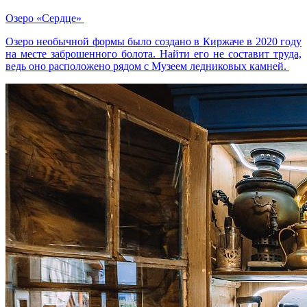
Озеро «Сердце»
Озеро необычной формы было создано в Киржаче в 2020 году
на месте заброшенного болота. Найти его не составит труда,
ведь оно расположено рядом с Музеем ледниковых камней.