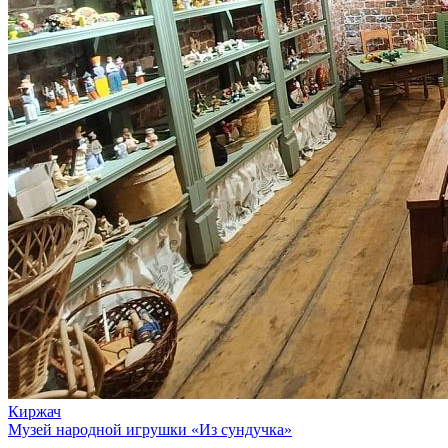
Киржач
Музей народной игрушки «Из сундучка»