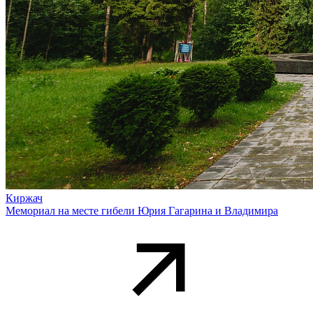
Киржач
Мемориал на месте гибели Юрия Гагарина и Владимира