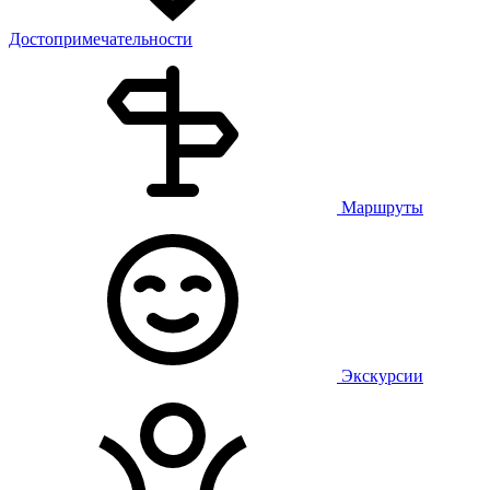
Достопримечательности
Маршруты
Экскурсии