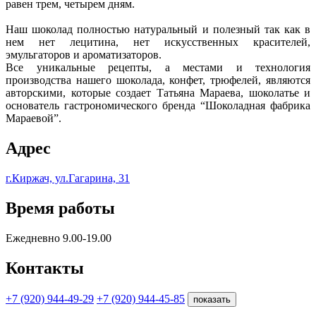
равен трем, четырем дням.
Наш шоколад полностью натуральный и полезный так как в
нем нет лецитина, нет искусственных красителей,
эмульгаторов и ароматизаторов.
Все уникальные рецепты, а местами и технология
производства нашего шоколада, конфет, трюфелей, являются
авторскими, которые создает Татьяна Мараева, шоколатье и
основатель гастрономического бренда “Шоколадная фабрика
Мараевой”.
Адрес
г.Киржач, ул.Гагарина, 31
Время работы
Ежедневно 9.00-19.00
Контакты
+7 (920) 944-49-29
+7 (920) 944-45-85
показать