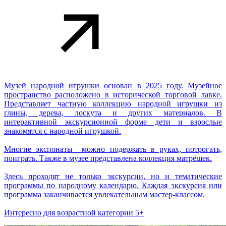
Музей народной игрушки основан в 2025 году. Музейное
пространство расположено в исторической торговой лавке.
Представляет частную коллекцию народной игрушки из
глины, дерева, лоскута и других материалов. В
интерактивной экскурсионной форме дети и взрослые
знакомятся с народной игрушкой.
Многие экспонаты можно подержать в руках, потрогать,
поиграть. Также в музее представлена коллекция матрёшек.
Здесь проходят не только экскурсии, но и тематические
программы по народному календарю. Каждая экскурсия или
программа заканчивается увлекательным мастер-классом.
Интересно для возрастной категории 5+