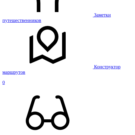
Заметки
путешественников
Конструктор
маршрутов
0