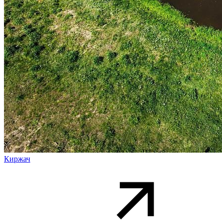
Киржач