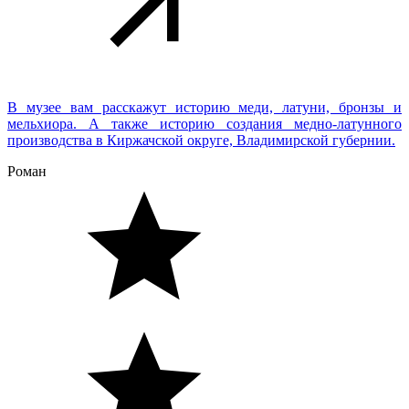
В музее вам расскажут историю меди, латуни, бронзы и
мельхиора. А также историю создания медно-латунного
производства в Киржачской округе, Владимирской губернии.
Роман