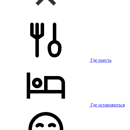
Где поесть
Где остановиться