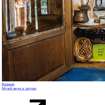
Киржач
Музей меди и латуни