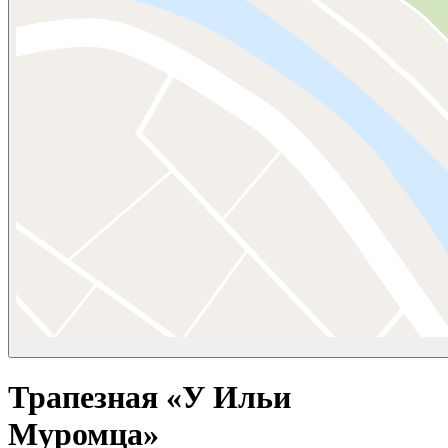
Трапезная «У Ильи
Муромца»