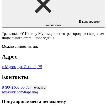
В конструктор
маршрутов
Трапезная «У Ильи, у Муромца» в центре города, в сводчатом
подвальчике старинного здания.
Можно с животными.
Адрес
г. Муром, ул. Ленина, 25
Контакты
8 (904) 658-50-73
показать
https://vk.com/trapeznaj
Популярные места неподалеку