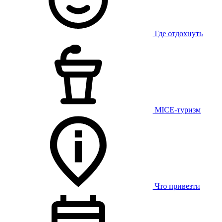
Где отдохнуть
MICE-туризм
Что привезти