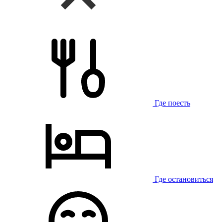
Где поесть
Где остановиться