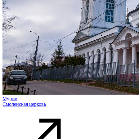
Муром
Смоленская церковь