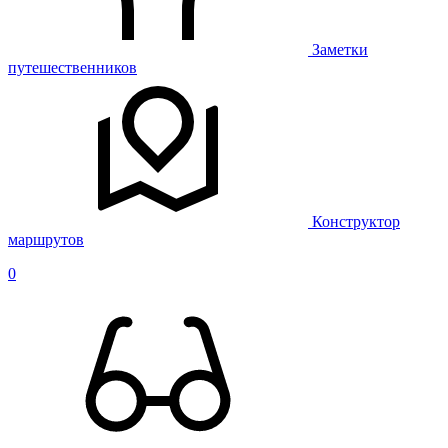
Заметки
путешественников
Конструктор
маршрутов
0