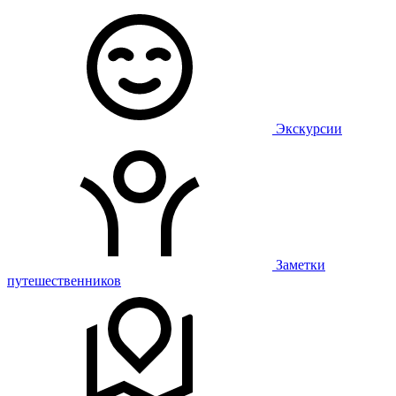
Экскурсии
Заметки
путешественников