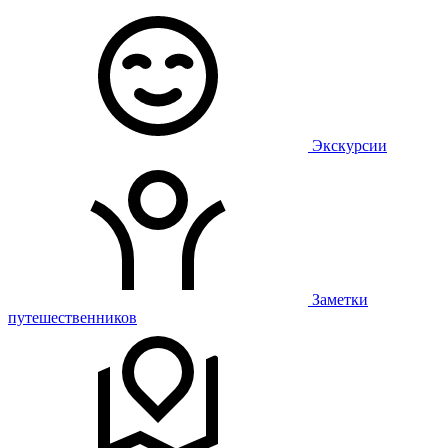
Экскурсии
Заметки
путешественников