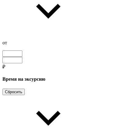
от
₽
Время на эксурсию
Сбросить