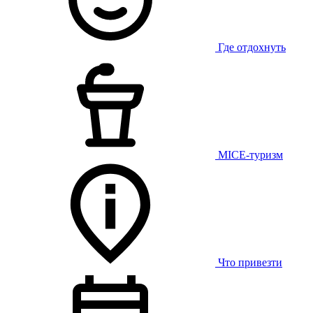
Где отдохнуть
MICE-туризм
Что привезти