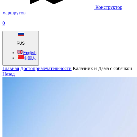
Конструктор
маршрутов
0
RUS
English
中国人
Главная
Достопримечательности
Калачник и Дама с собачкой
Назад