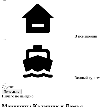
В помещении
Водный туризм
Другое
Применить
Ничего не найдено
Маршруты Калачник и Дама с