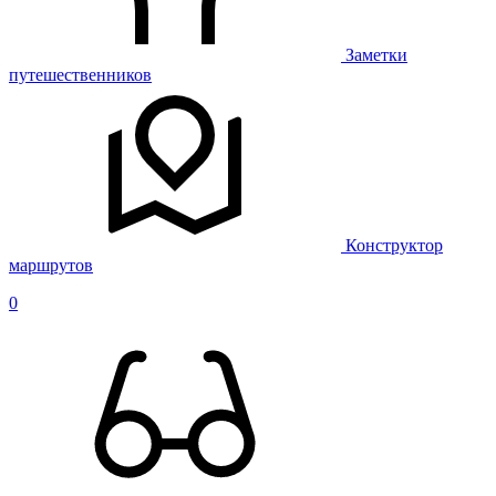
Заметки
путешественников
Конструктор
маршрутов
0