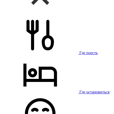
Где поесть
Где остановиться