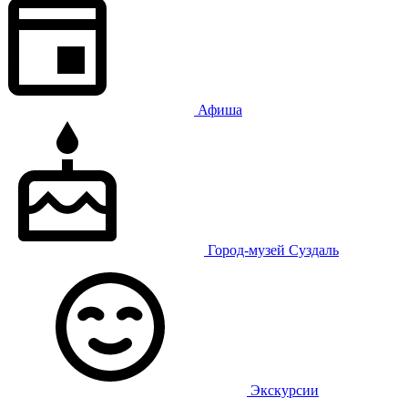
Афиша
Город-музей Суздаль
Экскурсии