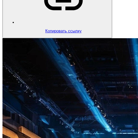
Копировать ссылку