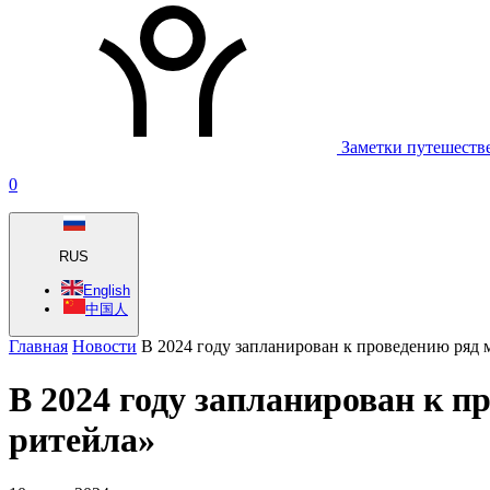
Заметки путешеств
0
RUS
English
中国人
Главная
Новости
В 2024 году запланирован к проведению ряд
В 2024 году запланирован к 
ритейла»