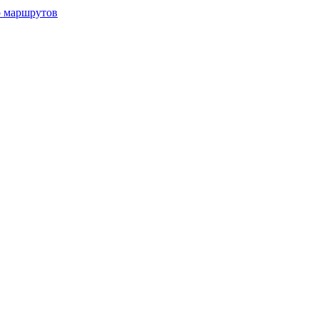
р маршрутов