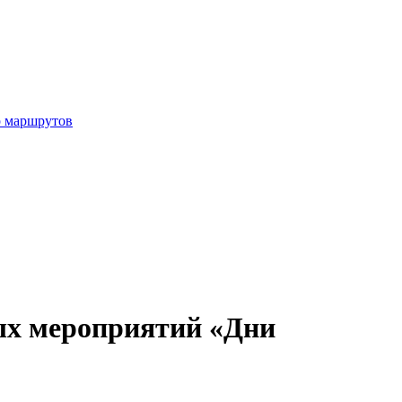
р маршрутов
ных мероприятий «Дни