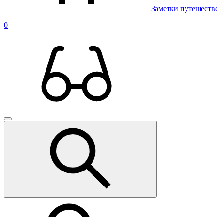
Заметки путешеств
0