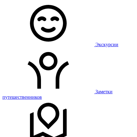
Экскурсии
Заметки
путешественников