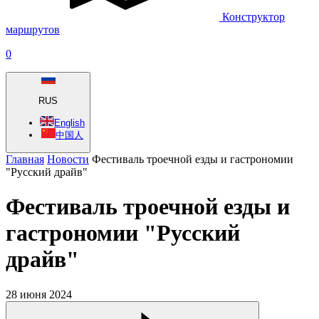
Конструктор
маршрутов
0
RUS
English
中国人
Главная
Новости
Фестиваль троечной езды и гастрономии
"Русский драйв"
Фестиваль троечной езды и
гастрономии "Русский
драйв"
28 июня 2024