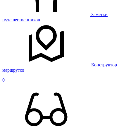
Заметки
путешественников
Конструктор
маршрутов
0