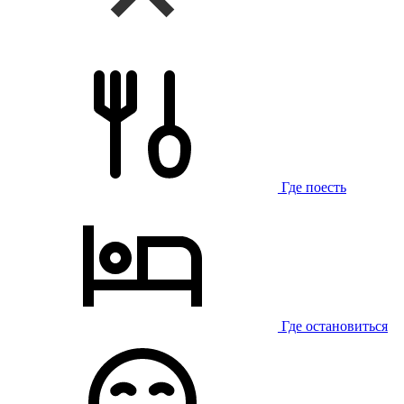
Где поесть
Где остановиться