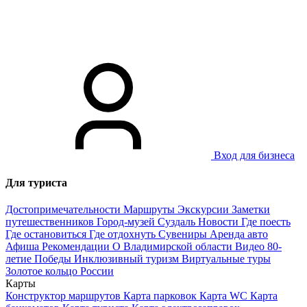
Вход для бизнеса
Для туриста
Достопримечательности
Маршруты
Экскурсии
Заметки
путешественников
Город-музей Суздаль
Новости
Где поесть
Где остановиться
Где отдохнуть
Сувениры
Аренда авто
Афиша
Рекомендации
О Владимирской области
Видео
80-
летие Победы
Инклюзивный туризм
Виртуальные туры
Золотое кольцо России
Карты
Конструктор маршрутов
Карта парковок
Карта WC
Карта