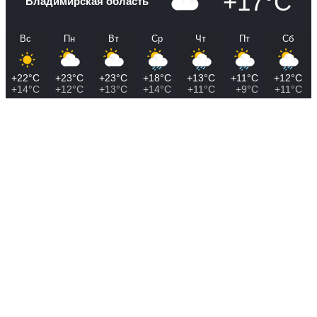
+17°C
Владимирская область
Вс
Пн
Вт
Ср
Чт
Пт
Сб
+22°C
+23°C
+23°C
+18°C
+13°C
+11°C
+12°C
+14°C
+12°C
+13°C
+14°C
+11°C
+9°C
+11°C