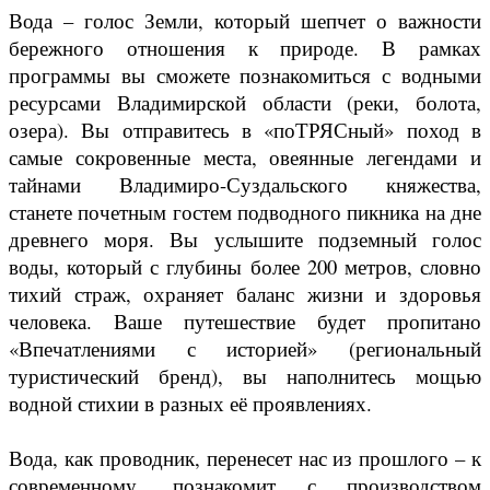
Вода – голос Земли, который шепчет о важности
бережного отношения к природе. В рамках
программы вы сможете познакомиться с водными
ресурсами Владимирской области (реки, болота,
озера). Вы отправитесь в «поТРЯСный» поход в
самые сокровенные места, овеянные легендами и
тайнами Владимиро-Суздальского княжества,
станете почетным гостем подводного пикника на дне
древнего моря. Вы услышите подземный голос
воды, который с глубины более 200 метров, словно
тихий страж, охраняет баланс жизни и здоровья
человека. Ваше путешествие будет пропитано
«Впечатлениями с историей» (региональный
туристический бренд), вы наполнитесь мощью
водной стихии в разных её проявлениях.
Вода, как проводник, перенесет нас из прошлого – к
современному, познакомит с производством