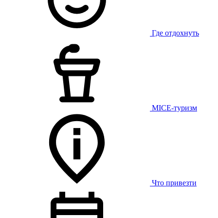
Где отдохнуть
MICE-туризм
Что привезти