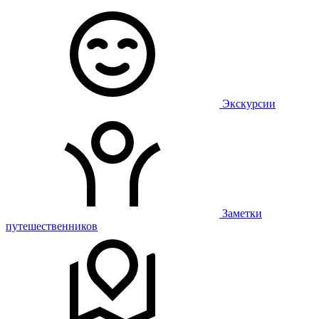
Экскурсии
Заметки
путешественников