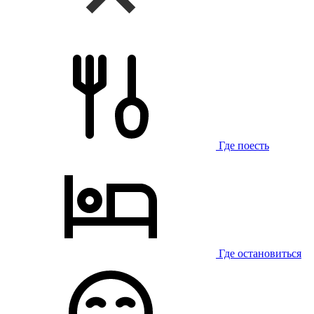
Где поесть
Где остановиться