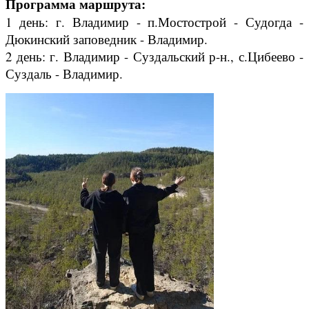
Программа маршрута:
1 день: г. Владимир - п.Мостострой - Судогда -
Дюкинский заповедник - Владимир.
2 день: г. Владимир - Суздальский р-н., с.Цибеево -
Суздаль - Владимир.