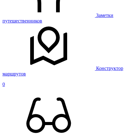
Заметки
путешественников
Конструктор
маршрутов
0