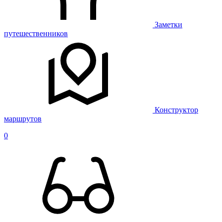
Заметки
путешественников
Конструктор
маршрутов
0