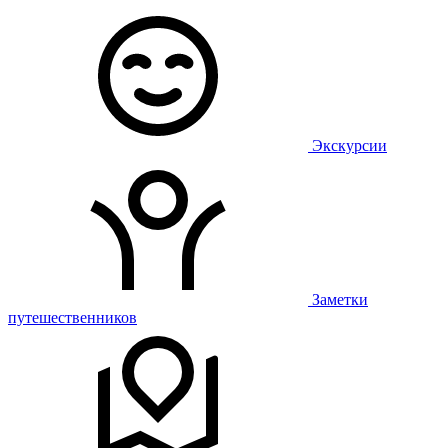
Экскурсии
Заметки
путешественников