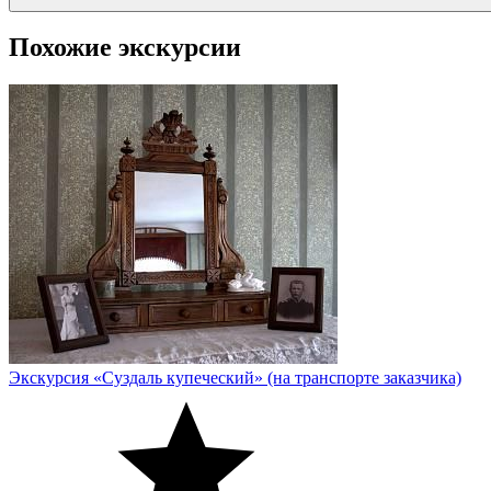
Похожие экскурсии
Экскурсия «Суздаль купеческий» (на транспорте заказчика)