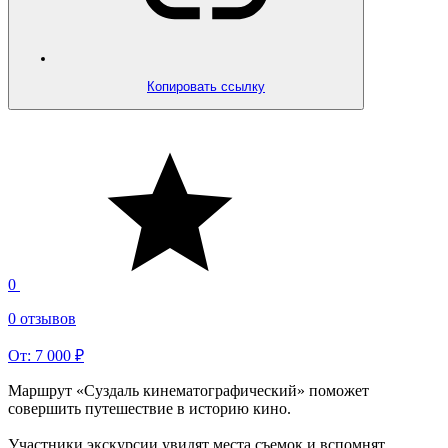
Копировать ссылку
0
0 отзывов
От: 7 000 ₽
Маршрут «Суздаль кинематографический» поможет
совершить путешествие в историю кино.
Участники экскурсии увидят места съемок и вспомнят