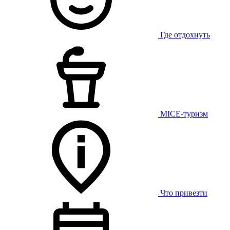
Где отдохнуть
MICE-туризм
Что привезти