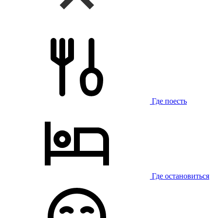
Где поесть
Где остановиться