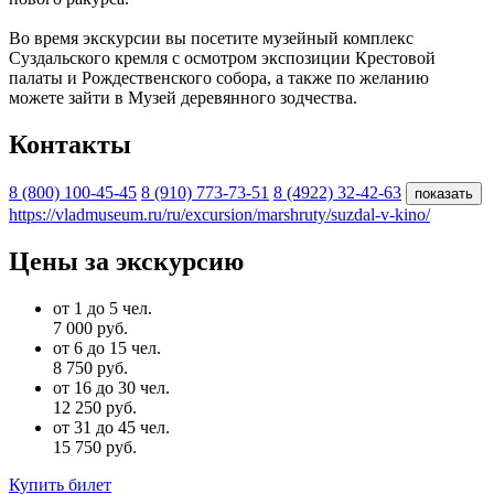
Во время экскурсии вы посетите музейный комплекс
Суздальского кремля с осмотром экспозиции Крестовой
палаты и Рождественского собора, а также по желанию
можете зайти в Музей деревянного зодчества.
Контакты
8 (800) 100-45-45
8 (910) 773-73-51
8 (4922) 32-42-63
показать
https://vladmuseum.ru/ru/excursion/marshruty/suzdal-v-kino/
Цены за экскурсию
от 1 до 5 чел.
7 000 руб.
от 6 до 15 чел.
8 750 руб.
от 16 до 30 чел.
12 250 руб.
от 31 до 45 чел.
15 750 руб.
Купить билет