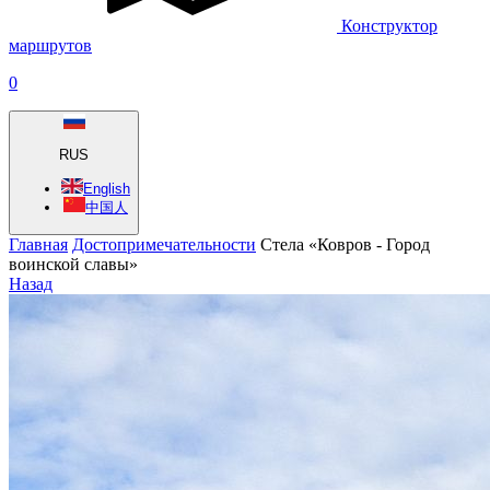
Конструктор
маршрутов
0
RUS
English
中国人
Главная
Достопримечательности
Стела «Ковров - Город
воинской славы»
Назад