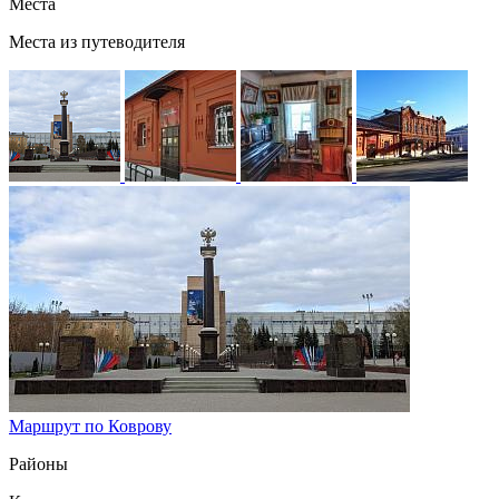
Места
Места из путеводителя
Маршрут по Коврову
Районы