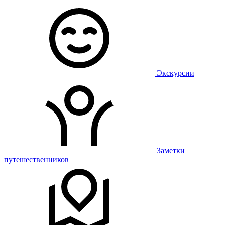
Экскурсии
Заметки
путешественников