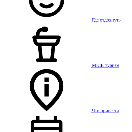
Где отдохнуть
MICE-туризм
Что привезти