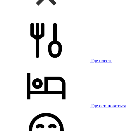
Где поесть
Где остановиться