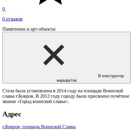
0
0 отзывов
Памятники и арт-объекты
В конструктор
маршрутов
Стела была установлена в 2014 году на площади Воинской
славы г.Ковров. В 2012 году городу было присвоено почётное
звание «Город воинской славы».
Адрес
г.Ковров, площадь Воинской Славы