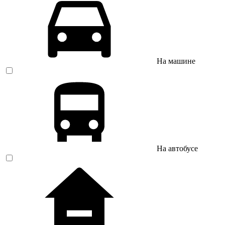
На машине
На автобусе