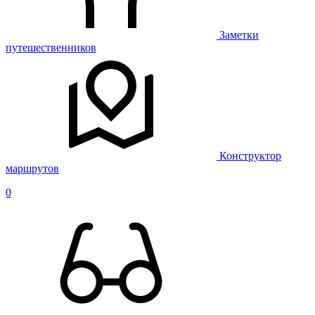
Заметки
путешественников
Конструктор
маршрутов
0