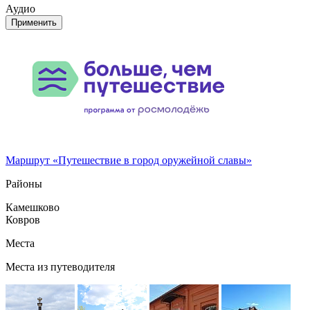
Аудио
Применить
Маршрут «Путешествие в город оружейной славы»
Районы
Камешково
Ковров
Места
Места из путеводителя