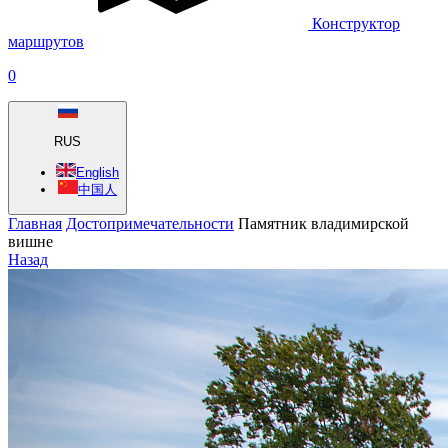
Конструктор
маршрутов
0
RUS
English
中国人
Главная
Достопримечательности
Памятник владимирской
вишне
Назад