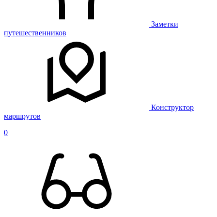
Заметки
путешественников
Конструктор
маршрутов
0