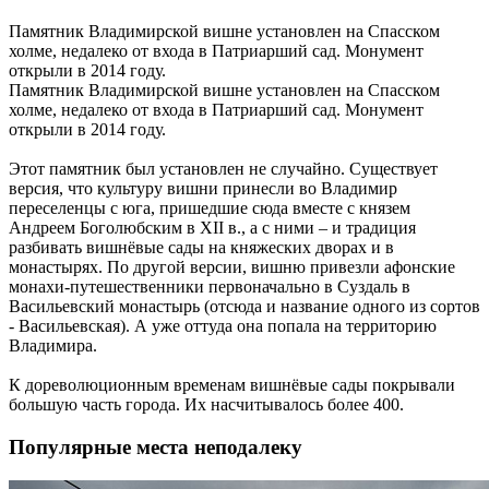
Памятник Владимирской вишне установлен на Спасском
холме, недалеко от входа в Патриарший сад. Монумент
открыли в 2014 году.
Памятник Владимирской вишне установлен на Спасском
холме, недалеко от входа в Патриарший сад. Монумент
открыли в 2014 году.
Этот памятник был установлен не случайно. Существует
версия, что культуру вишни принесли во Владимир
переселенцы с юга, пришедшие сюда вместе с князем
Андреем Боголюбским в XII в., а с ними – и традиция
разбивать вишнёвые сады на княжеских дворах и в
монастырях. По другой версии, вишню привезли афонские
монахи-путешественники первоначально в Суздаль в
Васильевский монастырь (отсюда и название одного из сортов
- Васильевская). А уже оттуда она попала на территорию
Владимира.
К дореволюционным временам вишнёвые сады покрывали
большую часть города. Их насчитывалось более 400.
Популярные места неподалеку