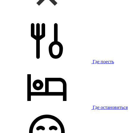
Где поесть
Где остановиться