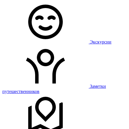
Экскурсии
Заметки
путешественников