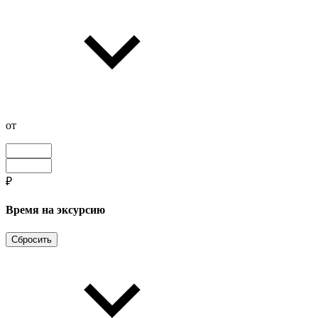
от
₽
Время на эксурсию
Сбросить