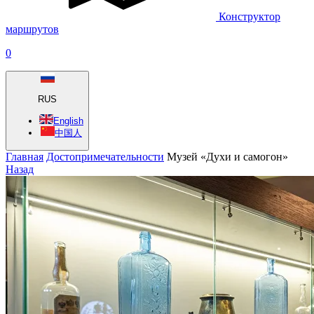
Конструктор
маршрутов
0
RUS
English
中国人
Главная
Достопримечательности
Музей «Духи и самогон»
Назад