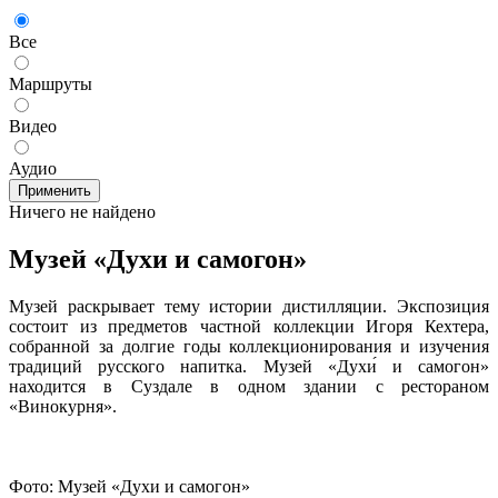
Все
Маршруты
Видео
Аудио
Применить
Ничего не найдено
Музей «Духи и самогон»
Музей раскрывает тему истории дистилляции. Экспозиция
состоит из предметов частной коллекции Игоря Кехтера,
собранной за долгие годы коллекционирования и изучения
традиций русского напитка. Музей «Духи́ и самогон»
находится в Суздале в одном здании с рестораном
«Винокурня».
Фото: Музей «Духи и самогон»