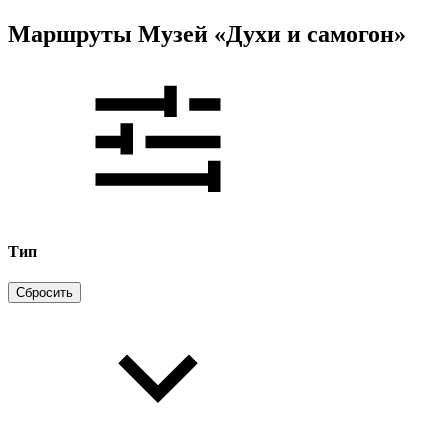
Маршруты Музей «Духи и самогон»
Тип
Сбросить