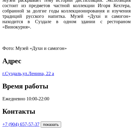
Музей раскрывает тему истории дистилляции. Экспозиция
состоит из предметов частной коллекции Игоря Кехтера,
собранной за долгие годы коллекционирования и изучения
традиций русского напитка. Музей «Духи́ и самогон»
находится в Суздале в одном здании с рестораном
«Винокурня».
Фото: Музей «Духи и самогон»
Адрес
г.Суздаль,ул.Ленина, 22 а
Время работы
Ежедневно 10:00-22:00
Контакты
+7 (904) 657-57-37
показать