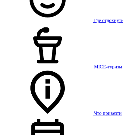
Где отдохнуть
MICE-туризм
Что привезти