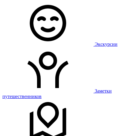
Экскурсии
Заметки
путешественников