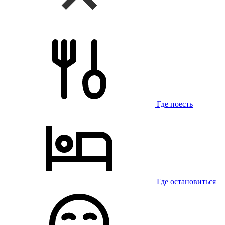
Где поесть
Где остановиться