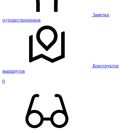
Заметки
путешественников
Конструктор
маршрутов
0