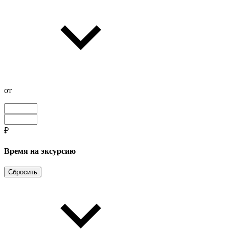
от
₽
Время на эксурсию
Сбросить