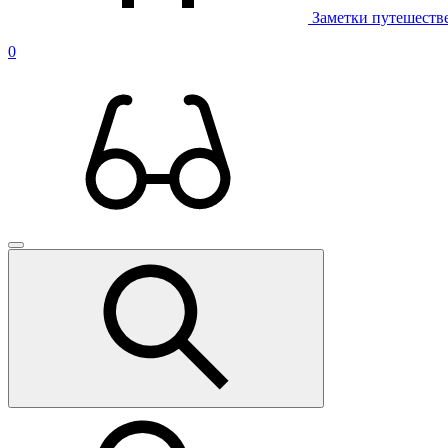
Заметки путешеств
0