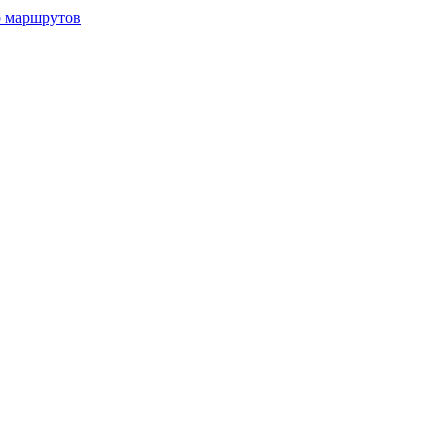
р маршрутов