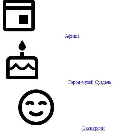
Афиша
Город-музей Суздаль
Экскурсии