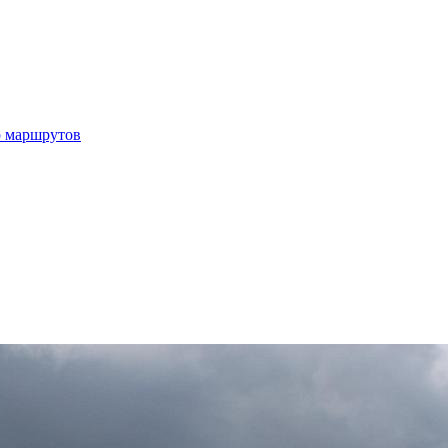
р маршрутов