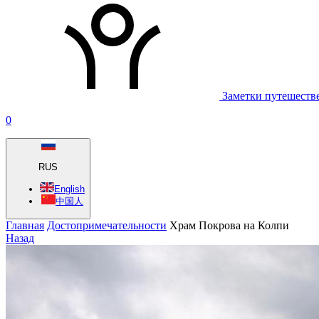
Заметки путешеств
0
RUS
English
中国人
Главная
Достопримечательности
Храм Покрова на Колпи
Назад