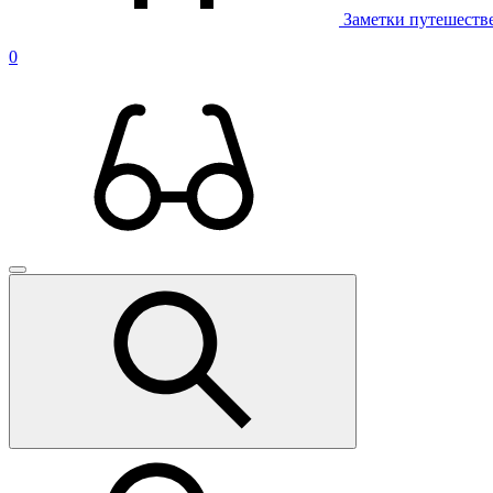
Заметки путешеств
0