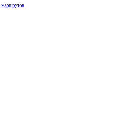
р маршрутов