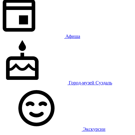
Афиша
Город-музей Суздаль
Экскурсии