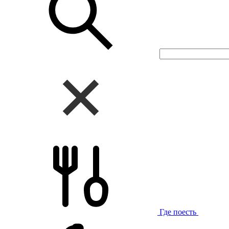
Где поесть