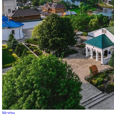
Мстёра