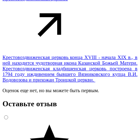
Крестовоздвиженская церковь конца XVIII - начала XIX в., в
ней находится чудотворная икона Казанской Божьей Матери.
Крестовоздвиженская кладбищенская церковь построена в
1794 году иждивением бывшего Вязниковского купца В.И.
Водовозова и прихожан Троицкой церкви.
Оценок еще нет, но вы можете быть первым.
Оставьте отзыв