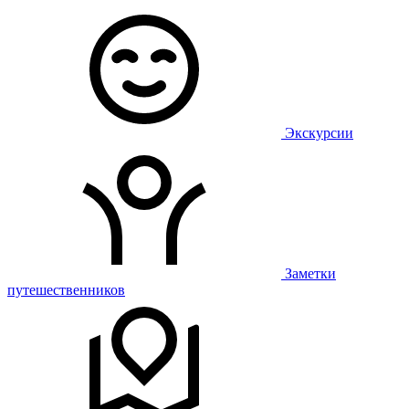
Экскурсии
Заметки
путешественников