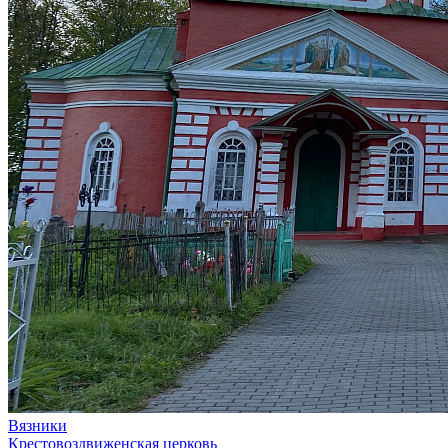
Вязники
Крестовоздвиженская церковь