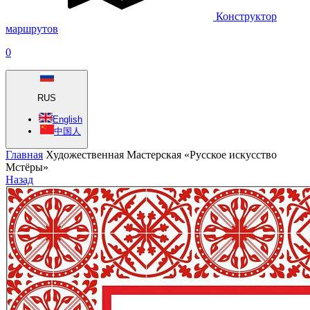
Конструктор
маршрутов
0
RUS
English
中国人
Главная
Художественная Мастерская «Русское искусство
Мстёры»
Назад