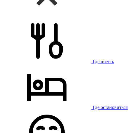
Где поесть
Где остановиться