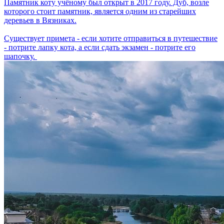
Памятник коту учёному был открыт в 2017 году. Дуб, возле
которого стоит памятник, является одним из старейших
деревьев в Вязниках.
Существует примета - если хотите отправиться в путешествие
- потрите лапку кота, а если сдать экзамен - потрите его
шапочку.