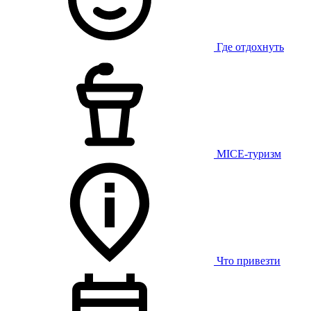
Где отдохнуть
MICE-туризм
Что привезти