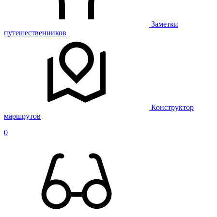
Заметки
путешественников
Конструктор
маршрутов
0