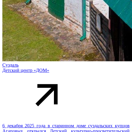
Суздаль
Детский центр «ДОМ»
6 декабря 2025 года в старинном доме суздальских купцов
Агаповых открылся Детский культурно-просветительский