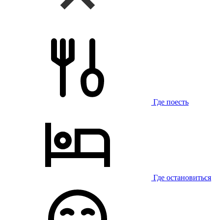
Где поесть
Где остановиться