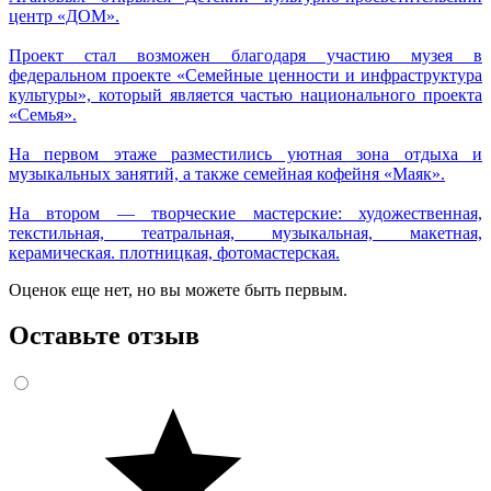
центр «ДОМ».
Проект стал возможен благодаря участию музея в
федеральном проекте «Семейные ценности и инфраструктура
культуры», который является частью национального проекта
«Семья».
На первом этаже разместились уютная зона отдыха и
музыкальных занятий, а также семейная кофейня «Маяк».
На втором — творческие мастерские: художественная,
текстильная, театральная, музыкальная, макетная,
керамическая. плотницкая, фотомастерская.
Оценок еще нет, но вы можете быть первым.
Оставьте отзыв