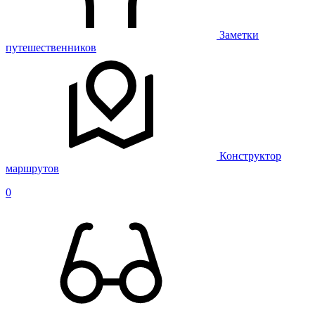
Заметки
путешественников
Конструктор
маршрутов
0