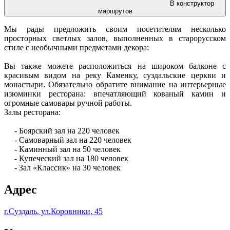
В конструктор
маршрутов
Мы рады предложить своим посетителям несколько
просторных светлых залов, выполненных в старорусском
стиле с необычными предметами декора:
Вы также можете расположиться на широком балконе с
красивым видом на реку Каменку, суздальские церкви и
монастыри. Обязательно обратите внимание на интерьерные
изюминки ресторана: впечатляющий кованый камин и
огромные самовары ручной работы.
Залы ресторана:
- Боярский зал на 220 человек
- Самоварный зал на 220 человек
- Каминный зал на 50 человек
- Купеческий зал на 180 человек
- Зал «Классик» на 30 человек
Адрес
г.Суздаль, ул.Коровники, 45