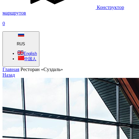
Конструктор
маршрутов
0
RUS
English
中国人
Главная
Ресторан «Суздаль»
Назад