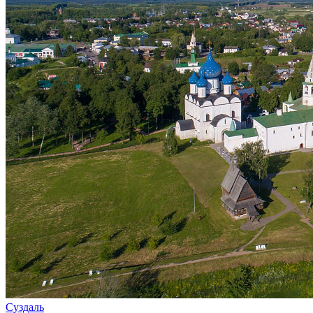
Суздаль