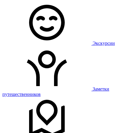
Экскурсии
Заметки
путешественников