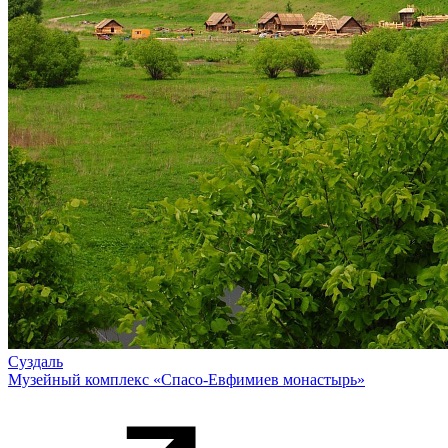
Суздаль
Музейный комплекс «Спасо-Евфимиев монастырь»