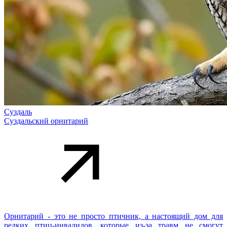
Суздаль
Суздальский орнитарий
Орнитарий - это не просто птичник, а настоящий дом для
редких птиц-инвалидов, которые из-за травм не смогут