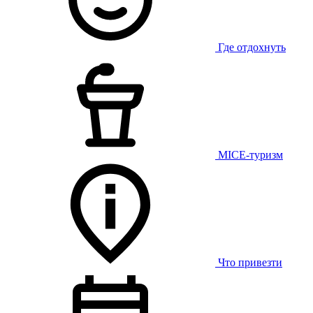
Где отдохнуть
MICE-туризм
Что привезти