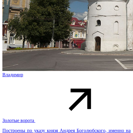
Владимир
Золотые ворота
Построены по указу князя Андрея Боголюбского, именно на