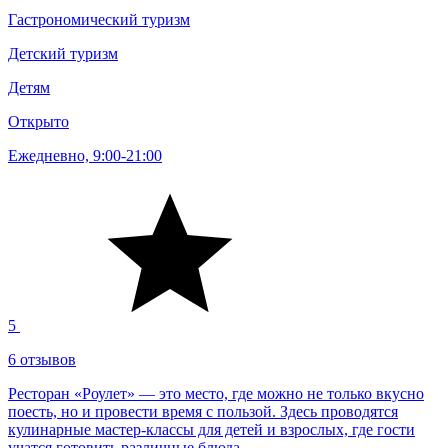
Гастрономический туризм
Детский туризм
Детям
Открыто
Ежедневно, 9:00-21:00
5
6 отзывов
Ресторан «Роулет» — это место, где можно не только вкусно
поесть, но и провести время с пользой. Здесь проводятся
кулинарные мастер-классы для детей и взрослых, где гости
учатся готовить различные блюда