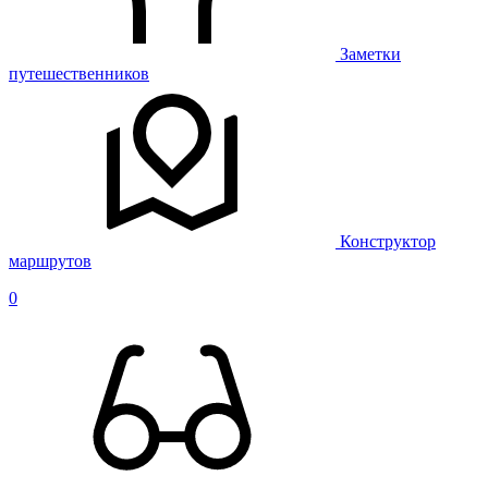
Заметки
путешественников
Конструктор
маршрутов
0