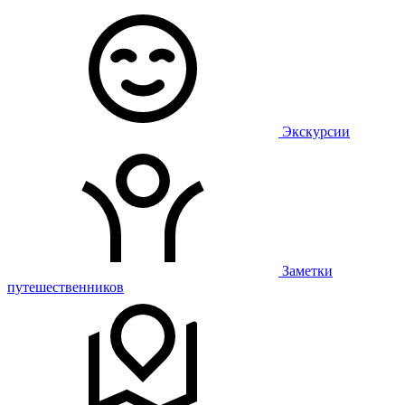
Экскурсии
Заметки
путешественников