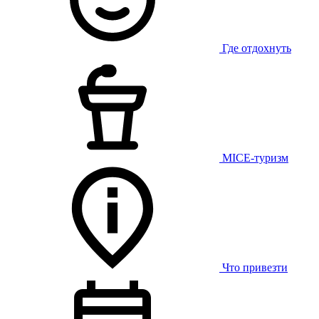
Где отдохнуть
MICE-туризм
Что привезти