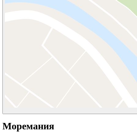
Моремания