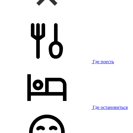
Где поесть
Где остановиться