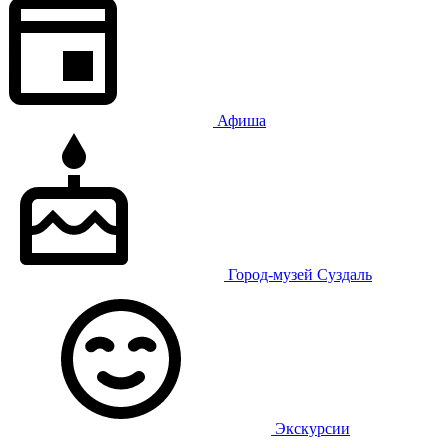
Афиша
Город-музей Суздаль
Экскурсии