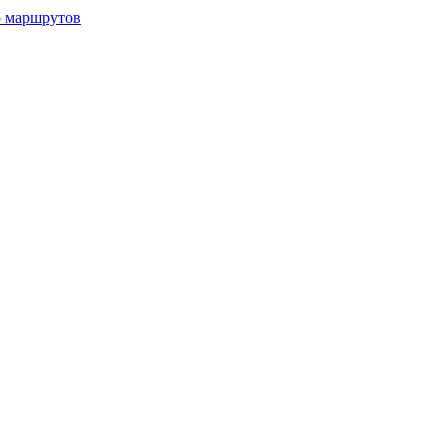
р маршрутов