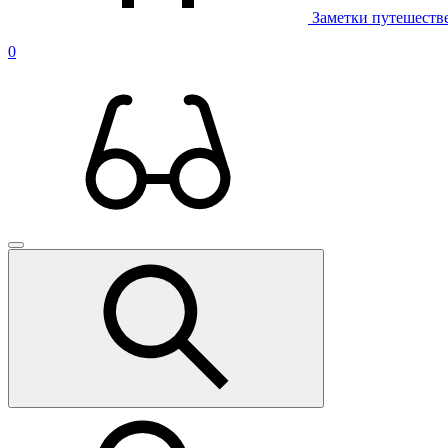
Заметки путешеств
0