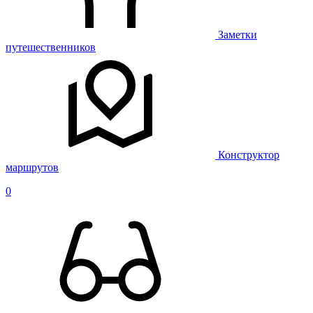
Заметки
путешественников
Конструктор
маршрутов
0