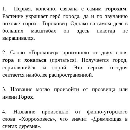
горохом
1. Первая, конечно, связана с самим
.
Растение украшает герб города, да и по звучанию
похоже: горох - Гороховец. Однако на самом деле в
больших масштабах он здесь никогда не
выращивался.
2. Слово «Гороховец» произошло от двух слов:
гора
ховаться
и
(прятаться). Получается город,
спрятавшийся за горой. Эта версия сегодня
считается наиболее распространенной.
3. Название могло произойти от прозвища или
Горох
имени
.
4. Название произошло от финно-угорского
слова «Хорроховесь», что значит «Дремлющая в
снегах деревня».