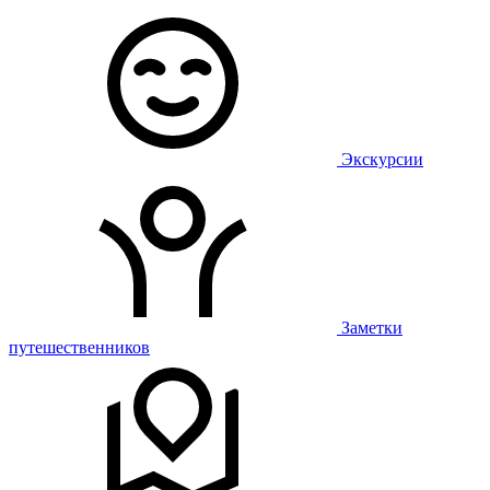
Экскурсии
Заметки
путешественников