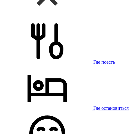
Где поесть
Где остановиться