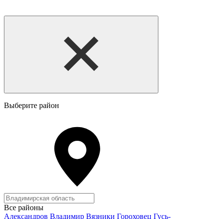
Выберите район
Все районы
Александров
Владимир
Вязники
Гороховец
Гусь-