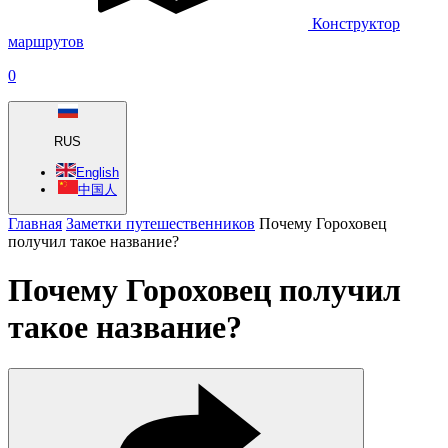
Конструктор
маршрутов
0
RUS
English
中国人
Главная
Заметки путешественников
Почему Гороховец
получил такое название?
Почему Гороховец получил
такое название?