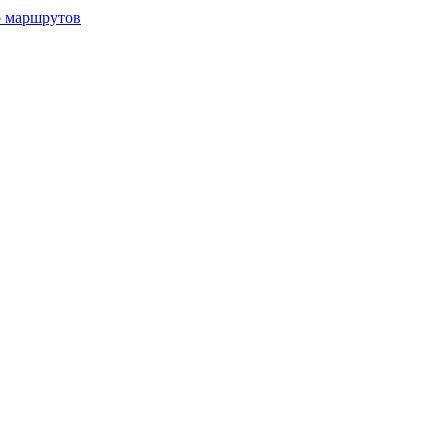
р маршрутов