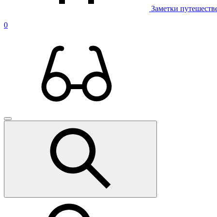
Заметки путешеств
0