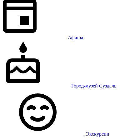
Афиша
Город-музей Суздаль
Экскурсии