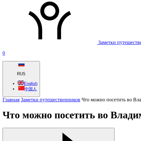
Заметки путешеств
0
RUS
English
中国人
Главная
Заметки путешественников
Что можно посетить во Вла
Что можно посетить во Владим