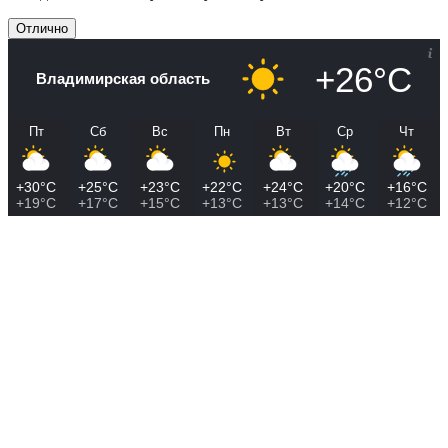
Отлично
+26°C
Владимирская область
Пт
Сб
Вс
Пн
Вт
Ср
Чт
+30°C
+25°C
+23°C
+22°C
+24°C
+20°C
+16°C
+19°C
+17°C
+15°C
+13°C
+13°C
+14°C
+12°C