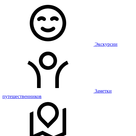
Экскурсии
Заметки
путешественников