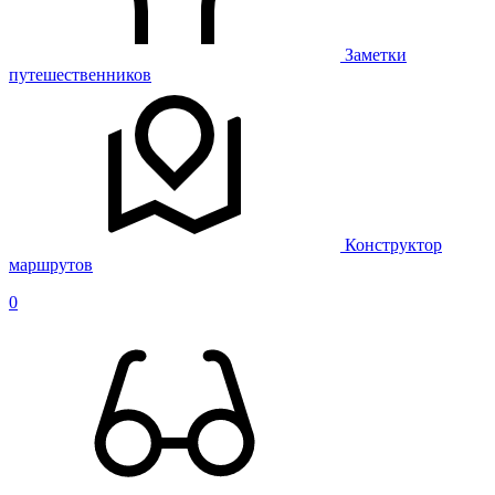
Заметки
путешественников
Конструктор
маршрутов
0