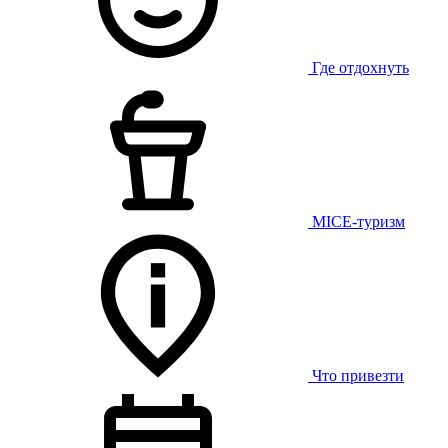
Где отдохнуть
MICE-туризм
Что привезти