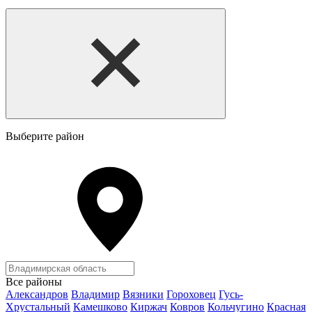
Выберите район
Все районы
Александров
Владимир
Вязники
Гороховец
Гусь-
Хрустальный
Камешково
Киржач
Ковров
Кольчугино
Красная