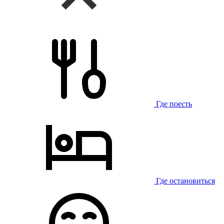
Где поесть
Где остановиться