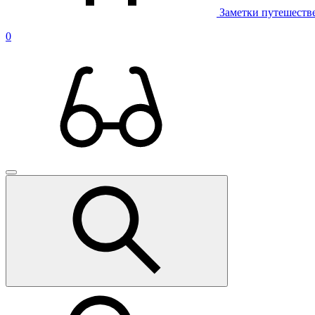
Заметки путешеств
0