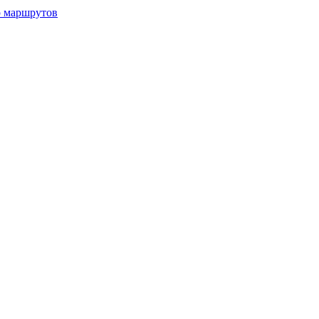
р маршрутов