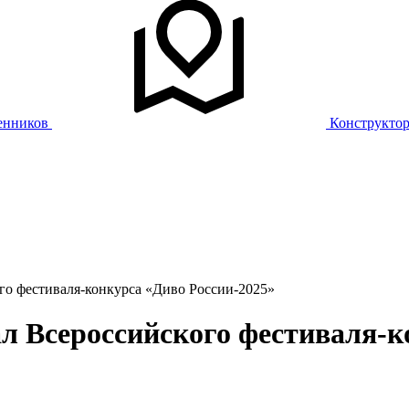
енников
Конструкто
го фестиваля-конкурса «Диво России-2025»
ал Всероссийского фестиваля-к