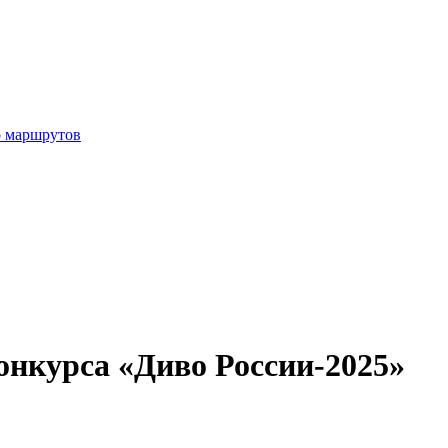
р маршрутов
онкурса «Диво России-2025»