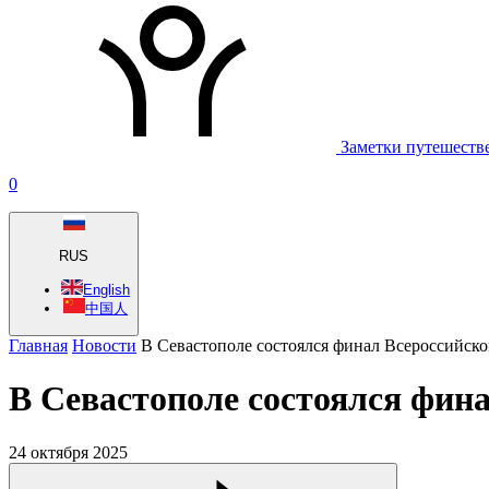
Заметки путешеств
0
RUS
English
中国人
Главная
Новости
В Севастополе состоялся финал Всероссийско
В Севастополе состоялся фин
24 октября 2025