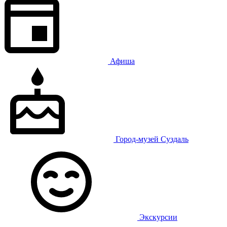
Афиша
Город-музей Суздаль
Экскурсии