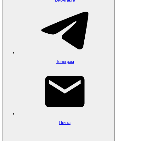
ВКонтакте
Телеграм
Почта