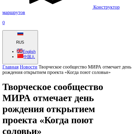
Конструктор
маршрутов
0
RUS
English
中国人
Главная
Новости
Творческое сообщество МИРА отмечает день
рождения открытием проекта «Когда поют соловьи»
Творческое сообщество
МИРА отмечает день
рождения открытием
проекта «Когда поют
соловьи»