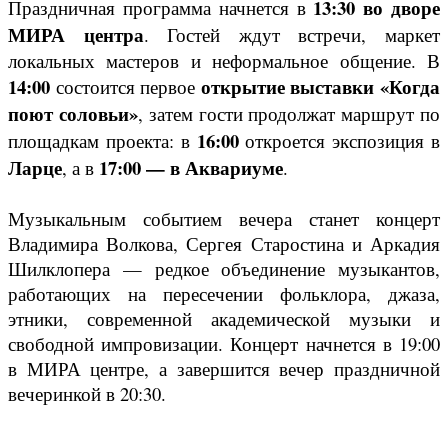
13:30 во дворе
Праздничная программа начнется в
МИРА центра
. Гостей ждут встречи, маркет
локальных мастеров и неформальное общение. В
14:00
открытие выставки «Когда
состоится первое
поют соловьи»
, затем гости продолжат маршрут по
16:00
площадкам проекта: в
откроется экспозиция в
Ларце
17:00 — в Аквариуме
, а в
.
Музыкальным событием вечера станет концерт
Владимира Волкова, Сергея Старостина и Аркадия
Шилклопера — редкое объединение музыкантов,
работающих на пересечении фольклора, джаза,
этники, современной академической музыки и
свободной импровизации. Концерт начнется в 19:00
в МИРА центре, а завершится вечер праздничной
вечеринкой в 20:30.