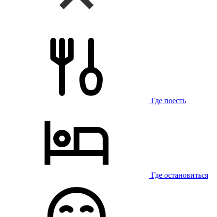
Где поесть
Где остановиться