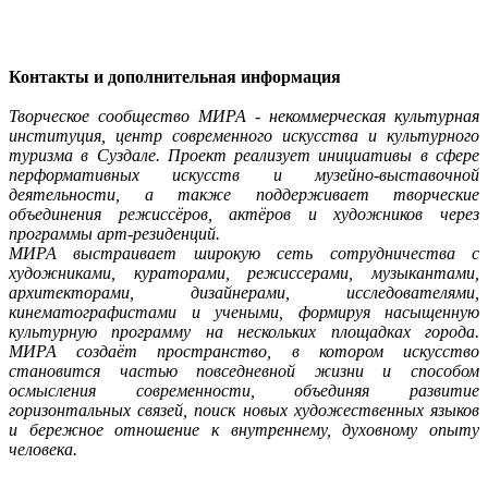
Контакты и дополнительная информация
Творческое сообщество МИРА - некоммерческая культурная
институция, центр современного искусства и культурного
туризма в Суздале. Проект реализует инициативы в сфере
перформативных искусств и музейно-выставочной
деятельности, а также поддерживает творческие
объединения режиссёров, актёров и художников через
программы арт-резиденций.
МИРА выстраивает широкую сеть сотрудничества с
художниками, кураторами, режиссерами, музыкантами,
архитекторами, дизайнерами, исследователями,
кинематографистами и учеными, формируя насыщенную
культурную программу на нескольких площадках города.
МИРА создаёт пространство, в котором искусство
становится частью повседневной жизни и способом
осмысления современности, объединяя развитие
горизонтальных связей, поиск новых художественных языков
и бережное отношение к внутреннему, духовному опыту
человека.