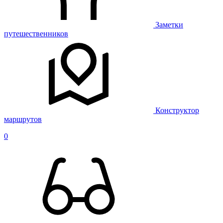
Заметки
путешественников
Конструктор
маршрутов
0