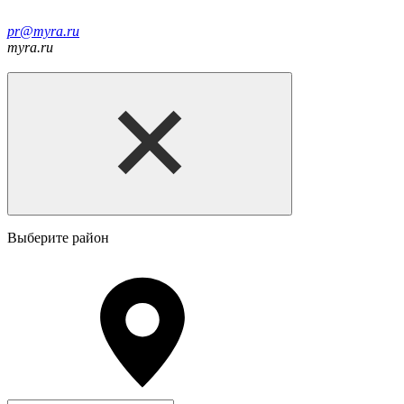
pr@myra.ru
myra.ru
Выберите район