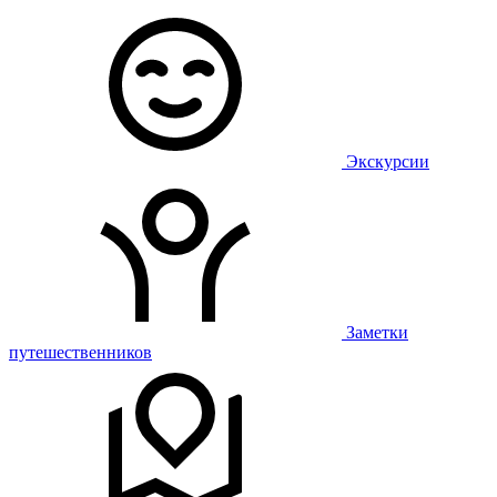
Экскурсии
Заметки
путешественников